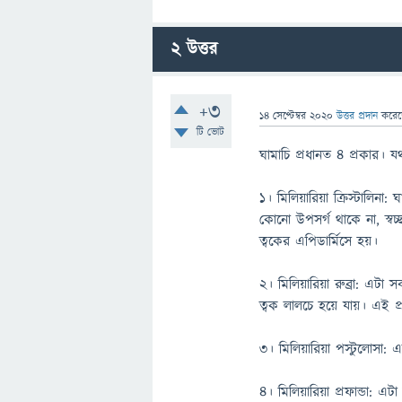
2
উত্তর
+3
14 সেপ্টেম্বর 2020
উত্তর প্রদান
করে
টি ভোট
ঘামাচি প্রধানত ৪ প্রকার। যথ
১। মিলিয়ারিয়া ক্রিস্টালিনা
কোনো উপসর্গ থাকে না, স্বচ্
ত্বকের এপিডার্মিসে হয়।
২। মিলিয়ারিয়া রুব্রা: এটা 
ত্বক লালচে হয়ে যায়। এই প্
৩। মিলিয়ারিয়া পস্টুলোসা: এ
৪। মিলিয়ারিয়া প্রফান্ডা: এ