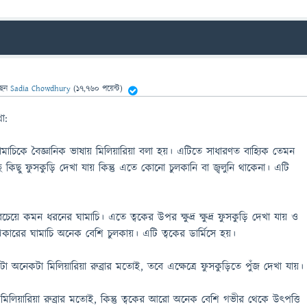
ছেন
Sadia Chowdhury
(
17,760
পয়েন্ট)
া:
: ঘামাচিকে বৈজ্ঞানিক ভাষায় মিলিয়ারিয়া বলা হয়। এটিতে সাধারণত বাহ্যিক তেমন
ছ কিছু ফুসকুড়ি দেখা যায় কিন্তু এতে কোনো চুলকানি বা জ্বলুনি থাকেনা। এটি
সবচেয়ে কমন ধরনের ঘামাচি। এতে ত্বকের উপর ক্ষুদ্র ক্ষুদ্র ফুসকুড়ি দেখা যায় ও
রকারের ঘামাচি অনেক বেশি চুলকায়। এটি ত্বকের ডার্মিসে হয়।
টা অনেকটা মিলিয়ারিয়া রুব্রার মতোই, তবে এক্ষেত্রে ফুসকুড়িতে পুঁজ দেখা যায়।
টা মিলিয়ারিয়া রুব্রার মতোই, কিন্তু ত্বকের আরো অনেক বেশি গভীর থেকে উৎপত্তি