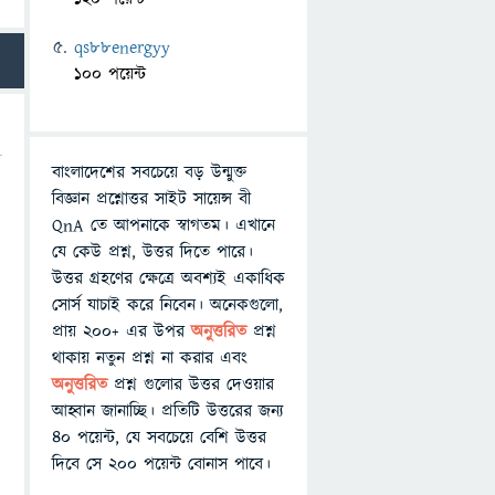
qs88energyy
100 পয়েন্ট
বাংলাদেশের সবচেয়ে বড় উন্মুক্ত
বিজ্ঞান প্রশ্নোত্তর সাইট সায়েন্স বী
QnA তে আপনাকে স্বাগতম। এখানে
যে কেউ প্রশ্ন, উত্তর দিতে পারে।
উত্তর গ্রহণের ক্ষেত্রে অবশ্যই একাধিক
সোর্স যাচাই করে নিবেন। অনেকগুলো,
প্রায় ২০০+ এর উপর
অনুত্তরিত
প্রশ্ন
থাকায় নতুন প্রশ্ন না করার এবং
অনুত্তরিত
প্রশ্ন গুলোর উত্তর দেওয়ার
আহ্বান জানাচ্ছি। প্রতিটি উত্তরের জন্য
৪০ পয়েন্ট, যে সবচেয়ে বেশি উত্তর
দিবে সে ২০০ পয়েন্ট বোনাস পাবে।