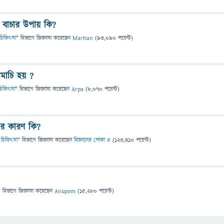
 বাচার উপায় কি?
 ও চিকিৎসা
" বিভাগে
জিজ্ঞাসা
করেছেন
Martian
(
93,090
পয়েন্ট)
ামাচি হয় ?
ও চিকিৎসা
" বিভাগে
জিজ্ঞাসা
করেছেন
Arpa
(
8,070
পয়েন্ট)
ার কারণ কি?
য ও চিকিৎসা
" বিভাগে
জিজ্ঞাসা
করেছেন
বিজ্ঞানের পোকা ৫
(
123,410
পয়েন্ট)
" বিভাগে
জিজ্ঞাসা
করেছেন
Anupom
(
15,280
পয়েন্ট)