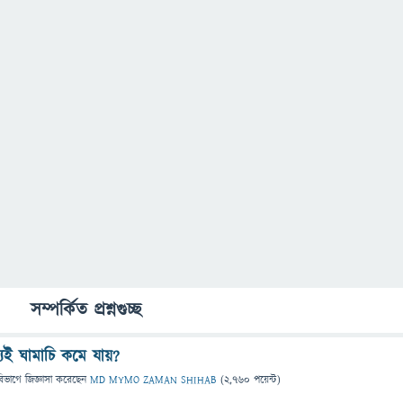
সম্পর্কিত প্রশ্নগুচ্ছ
্যিই ঘামাচি কমে যায়?
বিভাগে
জিজ্ঞাসা
করেছেন
MD MYMO ZAMAN SHIHAB
(
2,760
পয়েন্ট)