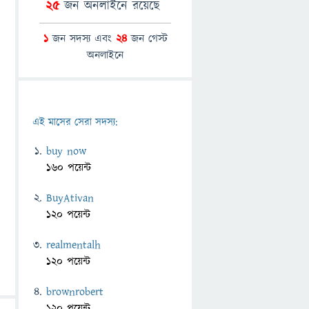
25
জন অনলাইনে রয়েছে
1
জন সদস্য এবং
24
জন গেস্ট
অনলাইনে
এই মাসের সেরা সদস্য:
buy now
160 পয়েন্ট
BuyAtivan
120 পয়েন্ট
realmentalh
120 পয়েন্ট
brownrobert
120 পয়েন্ট