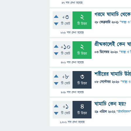
47
বার দেখা হয়েছে
গরমে ঘামাচি থেকে
+3
2
28 ফেব্রুয়ারি 2021
"
স্বাস্থ্য
টি ভোট
টি উত্তর
889
বার দেখা হয়েছে
গ্রীষ্মকালেই কেন ঘ
+10
2
03 ডিসেম্বর 2020
"
স্বাস্থ্য 
টি ভোট
টি উত্তর
406
বার দেখা হয়েছে
শরীরের ঘামাচি উঠ
+8
3
08 সেপ্টেম্বর 2020
"
স্বাস্থ্
টি ভোট
টি উত্তর
929
বার দেখা হয়েছে
ঘামাচি কেন হয়?
+1
4
29 এপ্রিল 2022
"
জীববিজ্ঞান
টি ভোট
টি উত্তর
1,206
বার দেখা হয়েছে