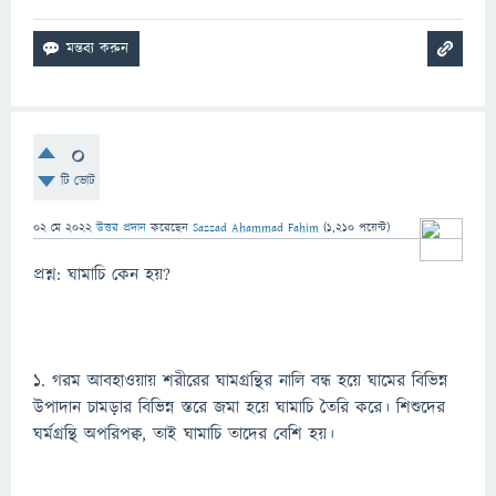
0
টি ভোট
02 মে 2022
উত্তর প্রদান
করেছেন
Sazzad Ahammad Fahim
(
1,210
পয়েন্ট)
প্রশ্ন: ঘামাচি কেন হয়?
১. গরম আবহাওয়ায় শরীরের ঘামগ্রন্থির নালি বন্ধ হয়ে ঘামের বিভিন্ন
উপাদান চামড়ার বিভিন্ন স্তরে জমা হয়ে ঘামাচি তৈরি করে। শিশুদের
ঘর্মগ্রন্থি অপরিপক্ব, তাই ঘামাচি তাদের বেশি হয়।