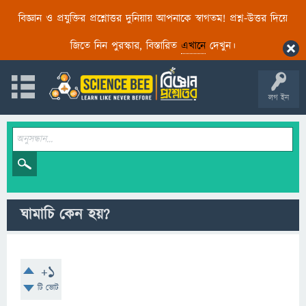
বিজ্ঞান ও প্রযুক্তির প্রশ্নোত্তর দুনিয়ায় আপনাকে স্বাগতম! প্রশ্ন-উত্তর দিয়ে
জিতে নিন পুরস্কার, বিস্তারিত
এখানে
দেখুন।
লগ ইন
ঘামাচি কেন হয়?
+1
টি ভোট