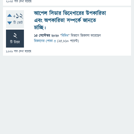
2,025
বার দেখা হয়েছে
আপেল সিডার ভিনেগারের উপকারিতা
+12
এবং অপকারিতা সম্পর্কে জানতে
টি ভোট
চাচ্ছি।
2
15 সেপ্টেম্বর 2020
"
বিবিধ
" বিভাগে
জিজ্ঞাসা
করেছেন
বিজ্ঞানের পোকা ৩
(
25,810
পয়েন্ট)
টি উত্তর
1,626
বার দেখা হয়েছে