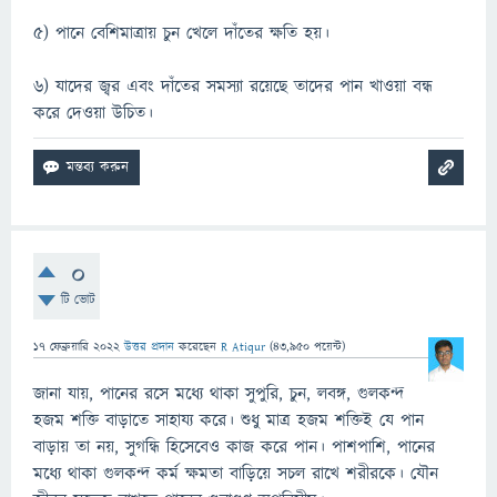
৫) পানে বেশিমাত্রায় চুন খেলে দাঁতের ক্ষতি হয়।
৬) যাদের জ্বর এবং দাঁতের সমস্যা রয়েছে তাদের পান খাওয়া বন্ধ
করে দেওয়া উচিত।
0
টি ভোট
17 ফেব্রুয়ারি 2022
উত্তর প্রদান
করেছেন
R Atiqur
(
43,950
পয়েন্ট)
জানা যায়, পানের রসে মধ্যে থাকা সুপুরি, চুন, লবঙ্গ, গুলকন্দ
হজম শক্তি বাড়াতে সাহায্য করে। শুধু মাত্র হজম শক্তিই যে পান
বাড়ায় তা নয়, সুগন্ধি হিসেবেও কাজ করে পান। পাশপাশি, পানের
মধ্যে থাকা গুলকন্দ কর্ম ক্ষমতা বাড়িয়ে সচল রাখে শরীরকে। যৌন