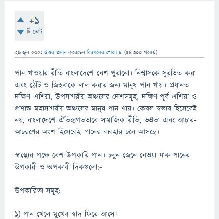
+1
টি ভোট
29 জুন 2021
উত্তর প্রদান
করেছেন
বিজ্ঞানের পোকা ৮
(
54,300
পয়েন্ট)
পান খাওয়ার রীতি বাংলাদেশে বেশ পুরানো। নিশ্বাসকে সুরভিত করা
এবং ঠোঁট ও জিহবাকে লাল করার জন্য মানুষ পান খায়। প্রধানত
দক্ষিণ এশিয়া, উপসাগরীয় অঞ্চলের দেশসমূহ, দক্ষিণ-পূর্ব এশিয়া ও
প্রশান্ত মহাসাগরীয় অঞ্চলের মানুষ পান খায়। কেবল স্বভাব হিসেবেই
নয়, বাংলাদেশে ঐতিহ্যগতভাবে সামাজিক রীতি, ভদ্রতা এবং আচার-
আচরণের অংশ হিসেবেই পানের ব্যবহার চলে আসছে।
স্বাস্থ্যের পক্ষে বেশ উপকারি পান। চলুন জেনে নেওয়া যাক পানের
উপকারী ও অপকারী দিকগুলো:-
উপকারিতা সমূহ:
১) পান খেলে মুখের স্বাদ ফিরে আসে।