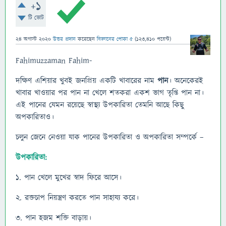
+1
টি ভোট
24 অগাস্ট 2020
উত্তর প্রদান
করেছেন
বিজ্ঞানের পোকা ৫
(
123,410
পয়েন্ট)
Fahimuzzaman Fahim-
দক্ষিণ এশিয়ার খুবই জনপ্রিয় একটি খাবারের নাম
পান
। অনেকেরই
খাবার খাওয়ার পর পান না খেলে শতকরা একশ ভাগ তৃপ্তি পান না।
এই পানের যেমন রয়েছে স্বাস্থ্য উপকারিতা তেমনি আছে কিছু
অপকারিতাও।
চলুন জেনে নেওয়া যাক পানের উপকারিতা ও অপকারিতা সম্পর্কে –
উপকারিতা:
১. পান খেলে মুখের স্বাদ ফিরে আসে।
২. রক্তচাপ নিয়ন্ত্রণ করতে পান সাহায্য করে।
৩. পান হজম শক্তি বাড়ায়।