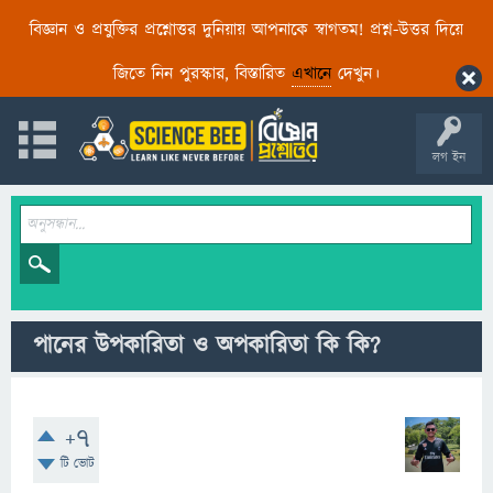
বিজ্ঞান ও প্রযুক্তির প্রশ্নোত্তর দুনিয়ায় আপনাকে স্বাগতম! প্রশ্ন-উত্তর দিয়ে
জিতে নিন পুরস্কার, বিস্তারিত
এখানে
দেখুন।
লগ ইন
পানের উপকারিতা ও অপকারিতা কি কি?
+7
টি ভোট