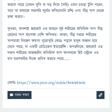
করতে পারে (যেমন সুতি বা খড় দিয়ে তৈরি) এমন চওড়া টুপি পরেন,
তবে তা মাথাকে সরাসরি সূর্যের অতিবেগুনি রশ্মি এবং তীব্র তাপ থেকে
রক্ষা করবে।
সুতরাং, অবশ্যই জ্যাকেট এর কারনে সৃষ্ট শরীরের অতিরিক্ত তাপ তীব্র
রোদের তাপ অপেক্ষা বেশি ক্ষতিকর। কারন, তীব্র গরমে শরীরের
তাপমাত্রা নিয়ন্ত্রণ ক্ষমতা পুরোপুরি ভেঙে পড়লে মানুষ অজ্ঞান হয়ে
যেতে পারে, যা একটি মেডিকেল ইমার্জেন্সি। অপরদিকে, জ্যাকেট এর
দরুন শরীরের অভ্যন্তরীণ অতিরিক্ত তাপ আপনাকে হিট স্ট্রোক এর
মত মরণব্যধীর দিকে ধাবিত করতে পারে......
সোর্সঃ
https://www.jstor.org/stable/40965609