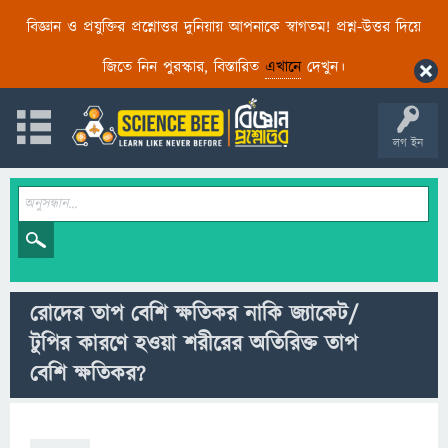
বিজ্ঞান ও প্রযুক্তির প্রশ্নোত্তর দুনিয়ায় আপনাকে স্বাগতম! প্রশ্ন-উত্তর দিয়ে
জিতে নিন পুরস্কার, বিস্তারিত
এখানে
দেখুন।
লগ ইন
রোদের তাপ বেশি ক্ষতিকর নাকি জ্যাকেট/
টুপির কারণে হওয়া শরীরের অতিরিক্ত তাপ
বেশি ক্ষতিকর?