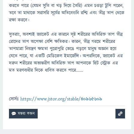
করতে পারে (যেমন সুতি বা খড় দিয়ে তৈরি) এমন চওড়া টুপি পরেন,
তবে তা মাথাকে সরাসরি সূর্যের অতিবেগুনি রশ্মি এবং তীব্র তাপ থেকে
রক্ষা করবে।
সুতরাং, অবশ্যই জ্যাকেট এর কারনে সৃষ্ট শরীরের অতিরিক্ত তাপ তীব্র
রোদের তাপ অপেক্ষা বেশি ক্ষতিকর। কারন, তীব্র গরমে শরীরের
তাপমাত্রা নিয়ন্ত্রণ ক্ষমতা পুরোপুরি ভেঙে পড়লে মানুষ অজ্ঞান হয়ে
যেতে পারে, যা একটি মেডিকেল ইমার্জেন্সি। অপরদিকে, জ্যাকেট এর
দরুন শরীরের অভ্যন্তরীণ অতিরিক্ত তাপ আপনাকে হিট স্ট্রোক এর
মত মরণব্যধীর দিকে ধাবিত করতে পারে......
সোর্সঃ
https://www.jstor.org/stable/40965609