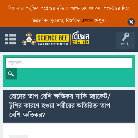
বিজ্ঞান ও প্রযুক্তির প্রশ্নোত্তর দুনিয়ায় আপনাকে স্বাগতম! প্রশ্ন-উত্তর দিয়ে
জিতে নিন পুরস্কার, বিস্তারিত
এখানে
দেখুন।
লগ ইন
রোদের তাপ বেশি ক্ষতিকর নাকি জ্যাকেট/
টুপির কারণে হওয়া শরীরের অতিরিক্ত তাপ
বেশি ক্ষতিকর?