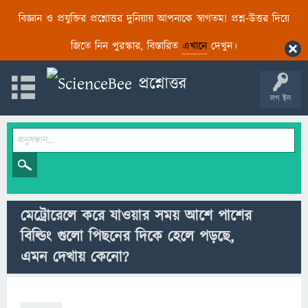
বিজ্ঞান ও প্রযুক্তির প্রশ্নোত্তর দুনিয়ায় আপনাকে স্বাগতম! প্রশ্ন-উত্তর দিয়ে
জিতে নিন পুরস্কার, বিস্তারিত
এখানে
দেখুন।
লগ ইন
মেট্রোরেলে করে যাওয়ার সময় আশে পাশের
বিল্ডিং গুলো পিছনের দিকে হেলে পড়ছে,
এমন দেখায় কেনো?