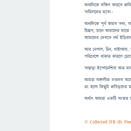
অন্যদিকে দক্ষিণ ভারতে দ্
তামিলদের মতো।
অন্যদিকে পূর্ব ভারত তথা, ব
মিশ্রণ, মানে আমাদের মাঝে স
আমাদের দেখতে নর্থ ইডিয়া
আর নেপাল, চিন, থাইল্যান্ড,
পরিবেশে থাকার কারণে চোখে
তাছাড়া ইন্দোনেশিয়া আর মাল
আমরা বাঙ্গালীরা প্রধানত অস
রং হলো কিছুটা দ্রাবিড়দের
অর্থাৎ আমরা একটি সংকর
© Collected (FB ID:
Pie