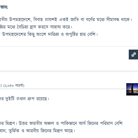
রভাব:
তীয় উপমহাদেশে, বিবাহ প্রায়শই একই জাতি বা বর্ণের মধ্যে সীমাবদ্ধ থাকে।
যের মধ্যে বৈচিত্র্য হ্রাস করতে সাহায্য করে।
 উপমহাদেশের কিছু অংশে দারিদ্র্য ও অপুষ্টির হার বেশি।
IS
(
2,050
পয়েন্ট)
র দুইটি প্রধান গ্রুপ রয়েছে।
মিশ্রণ। উত্তর ভারতীয় অঞ্চল ও পাকিস্তানে আর্য জিনের পরিমাণ বেশি
য়ান, তুর্কিক ও আরবীয় জিনের মিশ্রণ আছে।