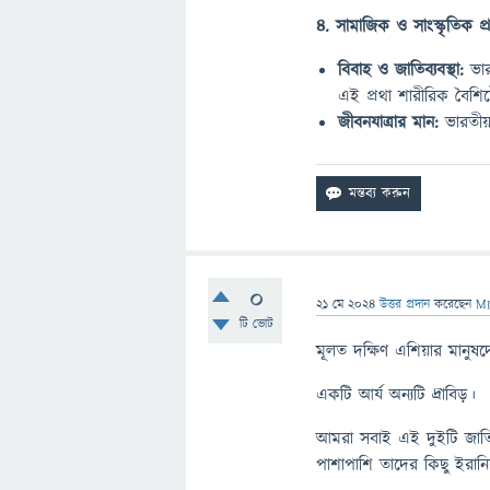
4. সামাজিক ও সাংস্কৃতিক প্
বিবাহ ও জাতিব্যবস্থা:
ভার
এই প্রথা শারীরিক বৈশিষ্ট্
জীবনযাত্রার মান:
ভারতীয়
0
21 মে 2024
উত্তর প্রদান
করেছেন
M
টি ভোট
মূলত দক্ষিণ এশিয়ার মানুষদে
একটি আর্য অন্যটি দ্রাবিড়।
আমরা সবাই এই দুইটি জাতির 
পাশাপাশি তাদের কিছু ইরানি