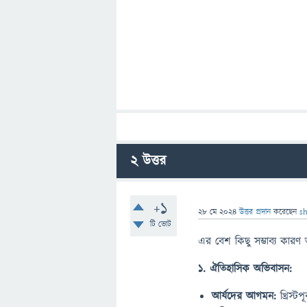
2
উত্তর
+1
28 মে 2024
উত্তর প্রদান
করেছেন
s
টি ভোট
এর বেশ কিছু সম্ভাব্য কারণ
1. ঐতিহাসিক অভিবাসন:
আর্যদের আগমন:
খ্রিস্ট