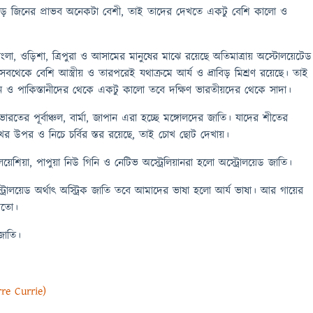
রাবিড় জিনের প্রাভব অনেকটা বেশী, তাই তাদের দেখতে একটু বেশি কালো ও
াংলা, ওড়িশা, ত্রিপুরা ও আসামের মানুষের মাঝে রয়েছে অতিমাত্রায় অস্টোলয়েটেড
বথেকে বেশি আস্ত্রীয় ও তারপরেই যথাক্রমে আর্য ও দ্রাবিড় মিশ্রণ রয়েছে। তাই
ন ও পাকিস্তানীদের থেকে একটু কালো তবে দক্ষিণ ভারতীয়দের থেকে সাদা।
 ভারতের পূর্বাঞ্চল, বার্মা, জাপান এরা হচ্ছে মঙ্গোলদের জাতি। যাদের শীতের
র উপর ও নিচে চর্বির স্তর রয়েছে, তাই চোখ ছোট দেখায়।
য়েশিয়া, পাপুয়া নিউ গিনি ও নেটিভ অস্ট্রেলিয়ানরা হলো অস্ট্রোলয়েড জাতি।
্ট্রোলয়েড অর্থাৎ অস্ট্রিক জাতি তবে আমাদের ভাষা হলো আর্য ভাষা। আর গায়ের
 মতো।
 জাতি।
rre Currie)