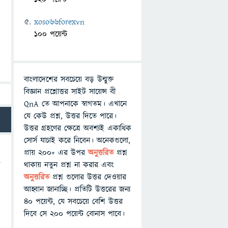
xoso66forexvn
100 পয়েন্ট
বাংলাদেশের সবচেয়ে বড় উন্মুক্ত
বিজ্ঞান প্রশ্নোত্তর সাইট সায়েন্স বী
QnA তে আপনাকে স্বাগতম। এখানে
যে কেউ প্রশ্ন, উত্তর দিতে পারে।
উত্তর গ্রহণের ক্ষেত্রে অবশ্যই একাধিক
সোর্স যাচাই করে নিবেন। অনেকগুলো,
প্রায় ২০০+ এর উপর
অনুত্তরিত
প্রশ্ন
থাকায় নতুন প্রশ্ন না করার এবং
অনুত্তরিত
প্রশ্ন গুলোর উত্তর দেওয়ার
আহ্বান জানাচ্ছি। প্রতিটি উত্তরের জন্য
৪০ পয়েন্ট, যে সবচেয়ে বেশি উত্তর
দিবে সে ২০০ পয়েন্ট বোনাস পাবে।