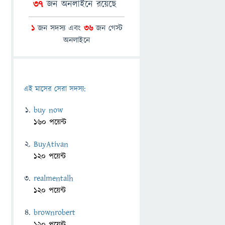
37
জন অনলাইনে রয়েছে
1
জন সদস্য এবং
36
জন গেস্ট
অনলাইনে
এই মাসের সেরা সদস্য:
buy now
160 পয়েন্ট
BuyAtivan
120 পয়েন্ট
realmentalh
120 পয়েন্ট
brownrobert
120 পয়েন্ট