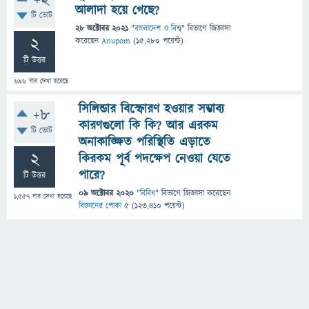
+2
আলাদা হয়ে গেছে?
টি ভোট
28 অক্টোবর 2021
"
বাংলাদেশ ও বিশ্ব
" বিভাগে
জিজ্ঞাসা
2
করেছেন
Anupom
(
15,280
পয়েন্ট)
টি উত্তর
696
বার দেখা হয়েছে
সিলিন্ডার বিস্ফোরণ হওয়ার সম্ভাব্য
+8
কারণগুলো কি কি? আর এরকম
টি ভোট
অনাকাঙ্ক্ষিত পরিস্থিতি এড়াতে
2
কিরকম পূর্ব পদক্ষেপ নেওয়া যেতে
পারে?
টি উত্তর
09 অক্টোবর 2020
"
বিবিধ
" বিভাগে
জিজ্ঞাসা
করেছেন
1,557
বার দেখা হয়েছে
বিজ্ঞানের পোকা ৫
(
123,410
পয়েন্ট)