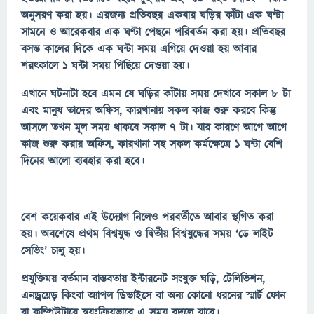
অনুসরণ করা হয়। এরজন্য প্রতিবছর একবার ঘড়ির কাঁটা এক ঘণ্টা
সামনে ও আরেকবার এক ঘণ্টা পেছনে পরিবর্তন করা হয়। প্রতিবছর
বসন্ত কালের দিকে এক ঘন্টা সময় এগিয়ে দেওয়া হয় আবার
শরৎকালে ১ ঘন্টা সময় পিছিয়ে দেওয়া হয়।
এখানে ঘটনাটা হবে এমন যে ঘড়ির কাঁটায় সময় দেখাবে সকাল ৮ টা
এবং মানুষ তাদের অফিস, কারখানায় সকল কাজ শুরু করবে কিন্তু
আসলে তখন মূল সময় থাকবে সকাল ৭ টা। যার কারণে আগে আগে
কাজ শুরু করায় অফিস, কারখানা সহ সকল কর্মক্ষেত্রে ১ ঘন্টা বেশি
দিনের আলো ব্যবহার করা হবে।
বেশ কয়েকবার এই উদ্যোগ নিলেও পরবর্তীতে আবার স্থগিত করা
হয়। অবশেষে প্রথম বিশ্বযুদ্ধ ও দ্বিতীয় বিশ্বযুদ্ধের সময় ‘ডে লাইট
সেভিং’ চালু হয়।
প্রযুক্তিময় বর্তমান বাস্তবতায় ইন্টারনেট সংযুক্ত ঘড়ি, টেলিভিশন,
এনড্রয়েড় কিংবা অ্যাপল ডিভাইসে বা অন্য কোনো ধরনের স্মার্ট ফোন
বা কম্পিউটারে স্বয়ংক্রিয়ভাবে এ সময় বদলে যাবে।