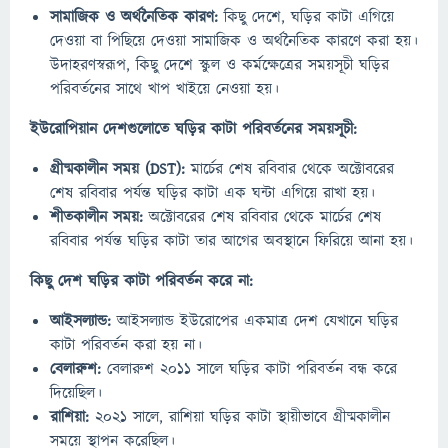
সামাজিক ও অর্থনৈতিক কারণ:
কিছু দেশে, ঘড়ির কাটা এগিয়ে
দেওয়া বা পিছিয়ে দেওয়া সামাজিক ও অর্থনৈতিক কারণে করা হয়।
উদাহরণস্বরূপ, কিছু দেশে স্কুল ও কর্মক্ষেত্রের সময়সূচী ঘড়ির
পরিবর্তনের সাথে খাপ খাইয়ে নেওয়া হয়।
ইউরোপিয়ান দেশগুলোতে ঘড়ির কাটা পরিবর্তনের সময়সূচী:
গ্রীষ্মকালীন সময় (DST):
মার্চের শেষ রবিবার থেকে অক্টোবরের
শেষ রবিবার পর্যন্ত ঘড়ির কাটা এক ঘন্টা এগিয়ে রাখা হয়।
শীতকালীন সময়:
অক্টোবরের শেষ রবিবার থেকে মার্চের শেষ
রবিবার পর্যন্ত ঘড়ির কাটা তার আগের অবস্থানে ফিরিয়ে আনা হয়।
কিছু দেশ ঘড়ির কাটা পরিবর্তন করে না:
আইসল্যান্ড:
আইসল্যান্ড ইউরোপের একমাত্র দেশ যেখানে ঘড়ির
কাটা পরিবর্তন করা হয় না।
বেলারুশ:
বেলারুশ ২০১১ সালে ঘড়ির কাটা পরিবর্তন বন্ধ করে
দিয়েছিল।
রাশিয়া:
২০২১ সালে, রাশিয়া ঘড়ির কাটা স্থায়ীভাবে গ্রীষ্মকালীন
সময়ে স্থাপন করেছিল।