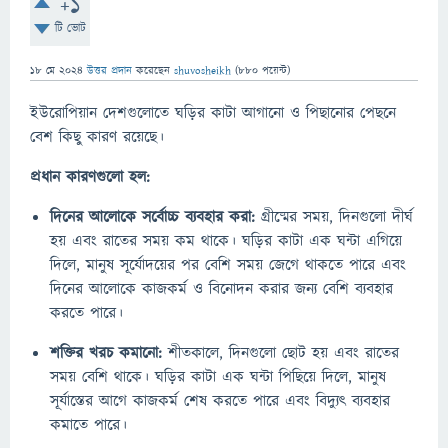
+1
টি ভোট
18 মে 2024
উত্তর প্রদান
করেছেন
shuvosheikh
(
880
পয়েন্ট)
ইউরোপিয়ান দেশগুলোতে ঘড়ির কাটা আগানো ও পিছানোর পেছনে
বেশ কিছু কারণ রয়েছে।
প্রধান কারণগুলো হল:
দিনের আলোকে সর্বোচ্চ ব্যবহার করা:
গ্রীষ্মের সময়, দিনগুলো দীর্ঘ
হয় এবং রাতের সময় কম থাকে। ঘড়ির কাটা এক ঘন্টা এগিয়ে
দিলে, মানুষ সূর্যোদয়ের পর বেশি সময় জেগে থাকতে পারে এবং
দিনের আলোকে কাজকর্ম ও বিনোদন করার জন্য বেশি ব্যবহার
করতে পারে।
শক্তির খরচ কমানো:
শীতকালে, দিনগুলো ছোট হয় এবং রাতের
সময় বেশি থাকে। ঘড়ির কাটা এক ঘন্টা পিছিয়ে দিলে, মানুষ
সূর্যাস্তের আগে কাজকর্ম শেষ করতে পারে এবং বিদ্যুৎ ব্যবহার
কমাতে পারে।