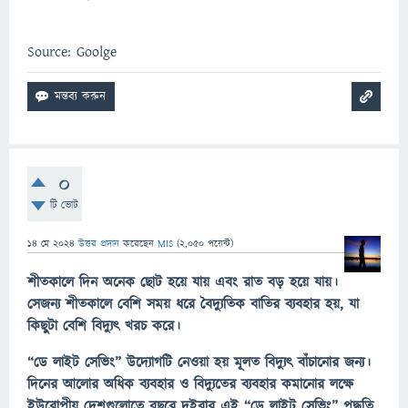
Source: Goolge
0
টি ভোট
14 মে 2024
উত্তর প্রদান
করেছেন
MIS
(
2,050
পয়েন্ট)
শীতকালে দিন অনেক ছোট হয়ে যায় এবং রাত বড় হয়ে যায়।
সেজন্য শীতকালে বেশি সময় ধরে বৈদ্যুতিক বাতির ব্যবহার হয়, যা
কিছুটা বেশি বিদ্যুৎ খরচ করে।
“ডে লাইট সেভিং” উদ্যোগটি নেওয়া হয় মূলত বিদ্যুৎ বাঁচানোর জন্য।
দিনের আলোর অধিক ব্যবহার ও বিদ্যুতের ব্যবহার কমানোর লক্ষে
ইউরোপীয় দেশগুলোতে বছরে দুইবার এই “ডে লাইট সেভিং” পদ্ধতি