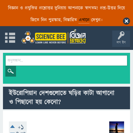
বিজ্ঞান ও প্রযুক্তির প্রশ্নোত্তর দুনিয়ায় আপনাকে স্বাগতম! প্রশ্ন-উত্তর দিয়ে
জিতে নিন পুরস্কার, বিস্তারিত
এখানে
দেখুন।
লগ ইন
ইউরোপিয়ান দেশগুলোতে ঘড়ির কাটা আগানো
ও পিছানো হয় কেনো?
+1