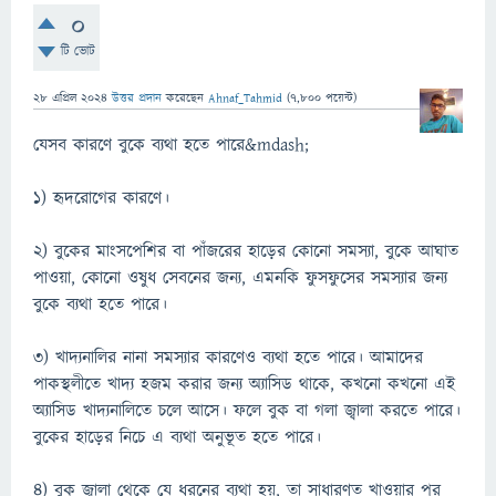
0
টি ভোট
28 এপ্রিল 2024
উত্তর প্রদান
করেছেন
Ahnaf_Tahmid
(
7,800
পয়েন্ট)
যেসব কারণে বুকে ব্যথা হতে পারে&mdash;
১) হৃদরোগের কারণে।
২) বুকের মাংসপেশির বা পাঁজরের হাড়ের কোনো সমস্যা, বুকে আঘাত
পাওয়া, কোনো ওষুধ সেবনের জন্য, এমনকি ফুসফুসের সমস্যার জন্য
বুকে ব্যথা হতে পারে।
৩) খাদ্যনালির নানা সমস্যার কারণেও ব্যথা হতে পারে। আমাদের
পাকস্থলীতে খাদ্য হজম করার জন্য অ্যাসিড থাকে, কখনো কখনো এই
অ্যাসিড খাদ্যনালিতে চলে আসে। ফলে বুক বা গলা জ্বালা করতে পারে।
বুকের হাড়ের নিচে এ ব্যথা অনুভূত হতে পারে।
৪) বুক জ্বালা থেকে যে ধরনের ব্যথা হয়, তা সাধারণত খাওয়ার পর