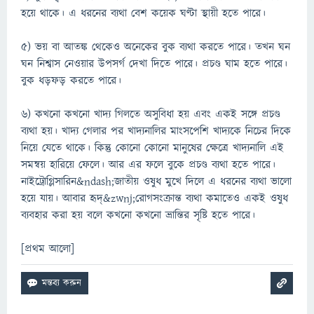
হয়ে থাকে। এ ধরনের ব্যথা বেশ কয়েক ঘণ্টা স্থায়ী হতে পারে।
৫) ভয় বা আতঙ্ক থেকেও অনেকের বুক ব্যথা করতে পারে। তখন ঘন
ঘন নিশ্বাস নেওয়ার উপসর্গ দেখা দিতে পারে। প্রচণ্ড ঘাম হতে পারে।
বুক ধড়ফড় করতে পারে।
৬) কখনো কখনো খাদ্য গিলতে অসুবিধা হয় এবং একই সঙ্গে প্রচণ্ড
ব্যথা হয়। খাদ্য গেলার পর খাদ্যনালির মাংসপেশি খাদ্যকে নিচের দিকে
নিয়ে যেতে থাকে। কিন্তু কোনো কোনো মানুষের ক্ষেত্রে খাদ্যনালি এই
সমন্বয় হারিয়ে ফেলে। আর এর ফলে বুকে প্রচণ্ড ব্যথা হতে পারে।
নাইট্রোগ্লিসারিন&ndash;জাতীয় ওষুধ মুখে দিলে এ ধরনের ব্যথা ভালো
হয়ে যায়। আবার হৃদ্&zwnj;রোগসংক্রান্ত ব্যথা কমাতেও একই ওষুধ
ব্যবহার করা হয় বলে কখনো কখনো ভ্রান্তির সৃষ্টি হতে পারে।
[প্রথম আলো]