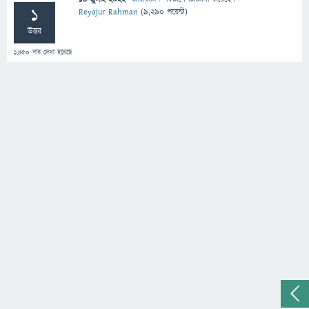
1
Reyajur Rahman
(
9,290
পয়েন্ট)
উত্তর
1,450
বার দেখা হয়েছে