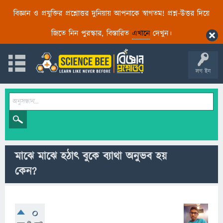
বিজ্ঞান ও প্রযুক্তির প্রশ্নোত্তর দুনিয়ায় আপনাকে স্বাগতম! প্রশ্ন-উত্তর দিয়ে
জিতে নিন পুরস্কার, বিস্তারিত
এখানে
দেখুন।
লগ ইন
মাঝে মাঝে হঠাৎ বুকে ব্যাথা অনুভব হয়
কেন?
0