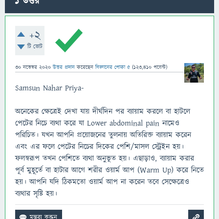
1
উত্তর
+2
টি ভোট
30 নভেম্বর 2020
উত্তর প্রদান
করেছেন
বিজ্ঞানের পোকা ৫
(
123,410
পয়েন্ট)
Samsun Nahar Priya-
অনেকের ক্ষেত্রেই দেখা যায় দীর্ঘদিন পর ব্যায়াম করলে বা হাটলে
পেটের নিচে ব্যথা করে যা Lower abdominal pain নামেও
পরিচিত। যখন আপনি প্রয়োজনের তুলনায় অতিরিক্ত ব্যায়াম করেন
এবং এর ফলে পেটের নিচের দিকের পেশি/মাসল স্ট্রেইন হয়।
ফলস্বরূপ তখন পেশিতে ব্যথা অনুভূত হয়। এছাড়াও, ব্যায়াম করার
পূর্ব মুহূর্তে বা হাটার আগে শরীর ওয়ার্ম আপ (Warm Up) করে নিতে
হয়। আপনি যদি ঠিকমতো ওয়ার্ম আপ না করেন তবে সেক্ষেত্রেও
ব্যথার সৃষ্টি হয়।