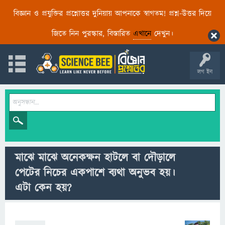
বিজ্ঞান ও প্রযুক্তির প্রশ্নোত্তর দুনিয়ায় আপনাকে স্বাগতম! প্রশ্ন-উত্তর দিয়ে
জিতে নিন পুরস্কার, বিস্তারিত
এখানে
দেখুন।
লগ ইন
মাঝে মাঝে অনেকক্ষন হাটলে বা দৌড়ালে
পেটের নিচের একপাশে ব্যথা অনুভব হয়।
এটা কেন হয়?