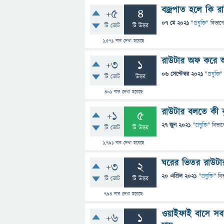
বজ্রপাত হলে কি রা
+5
4
07 মে 2021
"
প্রযুক্তি
" বিভাগ
টি ভোট
টি উত্তর
1,571
বার দেখা হয়েছে
রাউটার অফ করে অ
+3
1
06 সেপ্টেম্বর 2021
"
প্রযুক্তি
"
টি ভোট
উত্তর
401
বার দেখা হয়েছে
রাউটার বলতে কী ব
+1
5
27 জুন 2021
"
প্রযুক্তি
" বিভাগ
টি ভোট
টি উত্তর
1,791
বার দেখা হয়েছে
ঘরের ভিতর রাউটার
+3
2
20 এপ্রিল 2021
"
প্রযুক্তি
" বি
টি ভোট
টি উত্তর
794
বার দেখা হয়েছে
ওয়াইফাই বাসে সবস
+6
1