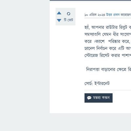
0
10 এপ্রিল 2024
উত্তর প্রদান
করেছে
টি ভোট
হ্যাঁ, আপনার রাউটার রিবুট
সমস্যাগুলি যেমন ধীর সংয
করে ।ক্যাশে পরিষ্কার করে
চ্যানেল নির্বাচন করে এটি
স্টোরেজ রিসেট করার পাশাপ
নিরাপত্তা বাড়ানোর ক্ষেত্
সোর্চ: ইন্টারনেট