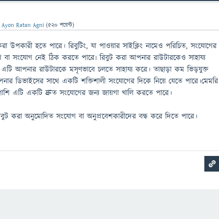
ন
Ayon Ratan Agni
(
520
পয়েন্ট)
 করা উপকারী হতে পারে। রিবুটিং, যা পাওয়ার সাইক্লিং নামেও পরিচিত, সংযোগের
োগ বা সংযোগ নেই ঠিক করতে পারে৷ রিবুট করা আপনার রাউটারকেও সাহায্য
, এটি আপনার রাউটারকে মসৃণভাবে চলতে সাহায্য করে। তাছাড়া কম ভিড়যুক্ত
 আপনার ডিভাইসের সাথে একটি শক্তিশালী সংযোগের দিকে নিয়ে যেতে পারে।মেমরি
াশি এটি একটি দ্রুত সংযোগের জন্য জায়গা খালি করতে পারে।
রে রিবুট করা অনুমোদিত সংযোগ বা অনুপ্রবেশকারীদের বন্ধ করে দিতে পারে।