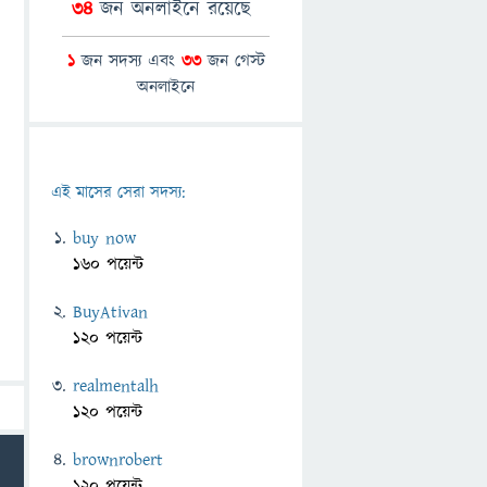
34
জন অনলাইনে রয়েছে
1
জন সদস্য এবং
33
জন গেস্ট
অনলাইনে
এই মাসের সেরা সদস্য:
buy now
160 পয়েন্ট
BuyAtivan
120 পয়েন্ট
realmentalh
120 পয়েন্ট
brownrobert
120 পয়েন্ট