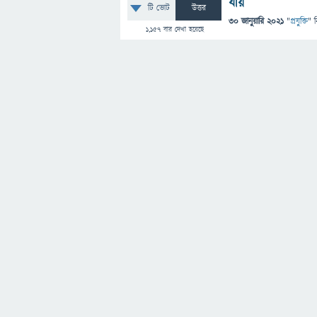
যায়
টি ভোট
উত্তর
30 জানুয়ারি 2021
"
প্রযুক্তি
" 
1,157
বার দেখা হয়েছে