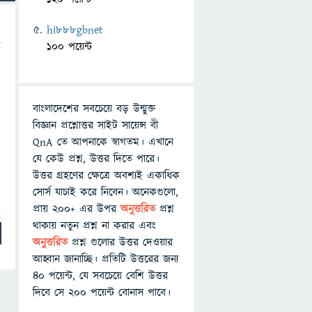
hi888gbnet
100 পয়েন্ট
বাংলাদেশের সবচেয়ে বড় উন্মুক্ত
বিজ্ঞান প্রশ্নোত্তর সাইট সায়েন্স বী
QnA তে আপনাকে স্বাগতম। এখানে
যে কেউ প্রশ্ন, উত্তর দিতে পারে।
উত্তর গ্রহণের ক্ষেত্রে অবশ্যই একাধিক
সোর্স যাচাই করে নিবেন। অনেকগুলো,
প্রায় ২০০+ এর উপর
অনুত্তরিত
প্রশ্ন
থাকায় নতুন প্রশ্ন না করার এবং
অনুত্তরিত
প্রশ্ন গুলোর উত্তর দেওয়ার
আহ্বান জানাচ্ছি। প্রতিটি উত্তরের জন্য
৪০ পয়েন্ট, যে সবচেয়ে বেশি উত্তর
দিবে সে ২০০ পয়েন্ট বোনাস পাবে।