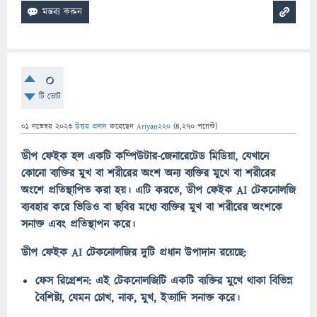
0
টি ভোট
01 নভেম্বর 2023
উত্তর প্রদান
করেছেন
Ariyan220
(
4,270
পয়েন্ট)
ডীপ ফেইক হল একটি কম্পিউটার-জেনারেটেড মিডিয়া, যেখানে
কোনো ব্যক্তির মুখ বা শরীরের অংশ অন্য ব্যক্তির মুখে বা শরীরের
অংশে প্রতিস্থাপিত করা হয়। এটি করতে, ডীপ ফেইক AI টেকনোলজি
ব্যবহার করে ভিডিও বা ছবির মধ্যে ব্যক্তির মুখ বা শরীরের অংশকে
সনাক্ত এবং প্রতিস্থাপন করে।
ডীপ ফেইক AI টেকনোলজির দুটি প্রধান উপাদান রয়েছে:
ফেস রিগ্রেশন: এই টেকনোলজিটি একটি ব্যক্তির মুখে থাকা বিভিন্ন
বৈশিষ্ট্য, যেমন চোখ, নাক, মুখ, ইত্যাদি সনাক্ত করে।