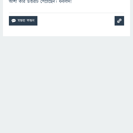
আশা করি উত্তরটি পেয়েছেন। ধন্যবাদ!