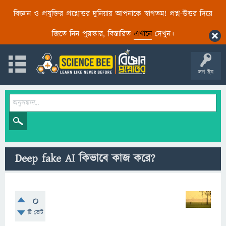
বিজ্ঞান ও প্রযুক্তির প্রশ্নোত্তর দুনিয়ায় আপনাকে স্বাগতম! প্রশ্ন-উত্তর দিয়ে
জিতে নিন পুরস্কার, বিস্তারিত
এখানে
দেখুন।
লগ ইন
Deep fake AI কিভাবে কাজ করে?
0
টি ভোট