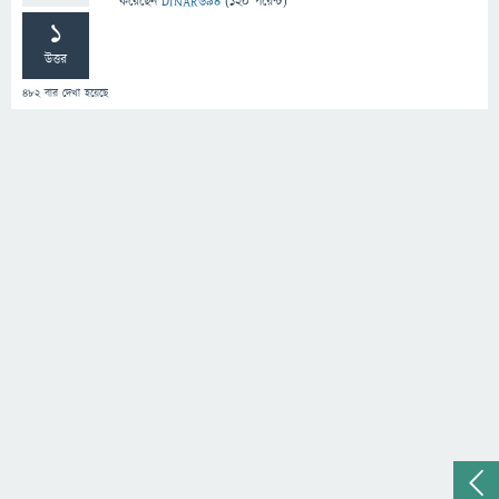
করেছেন
DINAR694
(
120
পয়েন্ট)
1
উত্তর
482
বার দেখা হয়েছে