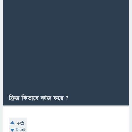
ফ্রিজ কিভাবে কাজ করে ?
+3
টি ভোট