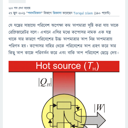
617
বার দেখা হয়েছে
27 জুন 2021
"
পদার্থবিজ্ঞান
" বিভাগে
জিজ্ঞাসা
করেছেন
Toriqul Islam
(
190
পয়েন্ট)
যে যন্ত্রের সাহায্যে পরিবেশ অপেক্ষা কম তাপমাত্রা সৃষ্টি করা যায় তাকে
রেফ্রিজারেটর বলে। এখানে এসির মধ্যে কম্প্রেসর নামক এক যন্ত্র
থাকে যার কারণে পরিবেশের উচ্চ তাপমাত্রার তাপ নিম্ন তাপমাত্রায়
পরিণত হয়। কম্প্রেসর বাহির থেকে পরিবেশের তাপ গ্রহণ করে তার
কিছু তাপ কাজে পরিবর্তন করে এবং বাকি তাপ পরিবেশে ছেড়ে দেয়।