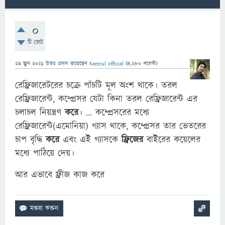
0
টি ভোট
29 জুন 2021
উত্তর প্রদান
করেছেন
Kamrul official
(
4,280
পয়েন্ট)
রেফ্রিজারেটরের চক্রে পাঁচটি মূল অংশ থাকে। তরল
রেফ্রিজারেন্ট, কম্প্রেসর যেটা কিনা তরল রেফ্রিজারেন্ট এর
চলাচল নিয়ন্ত্রণ
করে
। ... কম্প্রেসরের মধ্যে
রেফ্রিজারেন্ট(এমোনিয়া) গ্যাস থাকে, কম্প্রেসর তার ভেতরের
চাপ বৃদ্ধি
করে
এবং এই গ্যাসকে
ফ্রিজের
বাইরের কয়েলের
মধ্যে পাঠিয়ে দেয়।
আর এভাবে ফ্রীজ কাজ করে