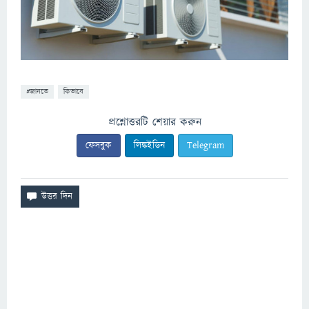
#জানতে
কিভাবে
প্রশ্নোত্তরটি শেয়ার করুন
ফেসবুক
লিঙ্কইডিন
Telegram