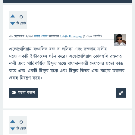
0
টি ভোট
30 সেপ্টেম্বর 2023
উত্তর প্রদান
করেছেন
Labib Uzzaman
(
5,060
পয়েন্ট)
এন্ডোথেলিয়াম সঞ্চালিত রক্ত বা লসিকা এবং রক্তবাহ নালীর
মধ্যে একটি ইন্টারফেস গঠন করে। এন্ডোথেলিয়াল কোষগুলি রক্তবাহ
নালী এবং পারিপার্শ্বিক টিস্যুর মধ্যে বাধাদানকারী দেয়ালের মতো কাজ
করে এবং একটি টিস্যুর মধ্যে এবং টিস্যুর ভিতর এবং বাইরে তরলের
প্রবাহ নিয়ন্ত্রণ করে।
0
টি ভোট