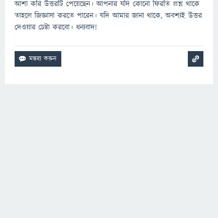
আশা করি উত্তরটি পেয়েছেন। আপনার যদি কোনো ফিরতি প্রশ্ন থাকে
তাহলে জিজ্ঞাসা করতে পারেন। যদি আমার জানা থাকে, অবশ্যই উত্তর
দেওয়ার চেষ্টা করবো। ধন্যবাদ!