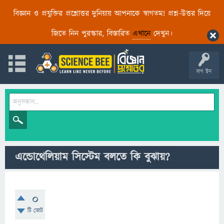
বিজ্ঞান ও প্রযুক্তির প্রশ্নোত্তর দুনিয়ায় আপনাকে স্বাগতম! প্রশ্ন-উত্তর দিয়ে
জিতে নিন পুরস্কার, বিস্তারিত
এখানে
দেখুন।
লগ ইন
এন্ডোথেলিয়াম সিস্টেম বলতে কি বুঝায়?
0
টি ভোট