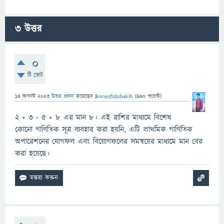
3
উত্তর
0
টি ভোট
14 অগাস্ট 2023
উত্তর প্রদান
করেছেন
Brownfishshakib
(
990
পয়েন্ট)
2 + 3 - 5 + 8 এর মান 8। এই রাশির মাধ্যমে বিশেষ
কোনো গাণিতিক সূত্র ব্যবহার করা হয়নি, এটি প্রাথমিক গাণিতিক
অপারেশনের যোগফল এবং বিয়োগফলের সমন্বয়ের মাধ্যমে মান বের
করা হয়েছে।