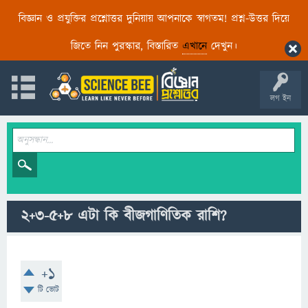
বিজ্ঞান ও প্রযুক্তির প্রশ্নোত্তর দুনিয়ায় আপনাকে স্বাগতম! প্রশ্ন-উত্তর দিয়ে
জিতে নিন পুরস্কার, বিস্তারিত
এখানে
দেখুন।
লগ ইন
2+3-5+8 এটা কি বীজগাণিতিক রাশি?
+1
টি ভোট