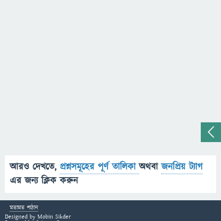
আরও দেখতে,
প্রশ্নসমূহের পূর্ণ তালিকা
অথবা
জনপ্রিয় ট্যাগ
এর জন্য ক্লিক করুন
মতামত পাঠান
Designed by
Mobin Sikder