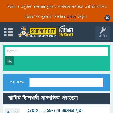
বিজ্ঞান ও প্রযুক্তির প্রশ্নোত্তর দুনিয়ায় আপনাকে স্বাগতম! প্রশ্ন-উত্তর দিয়ে
জিতে নিন পুরস্কার, বিস্তারিত
এখানে
দেখুন।
লগ ইন
প্রশ্ন করুন:
প্যাটার্ন ট্যাগধারী সাম্প্রতিক প্রশ্নগুলো
1+3+5.......+19=? ও এক্ষেত্রে সূত্র