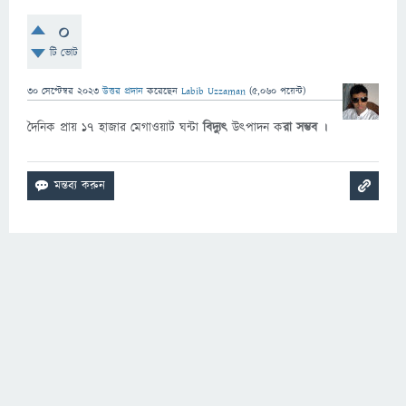
0
টি ভোট
30 সেপ্টেম্বর 2023
উত্তর প্রদান
করেছেন
Labib Uzzaman
(
5,060
পয়েন্ট)
দৈনিক প্রায় ১৭ হাজার মেগাওয়াট ঘন্টা
বিদ্যুৎ
উৎপাদন ক
রা সম্ভব ।