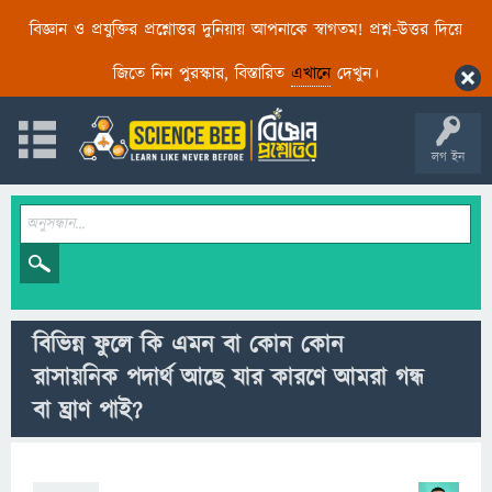
বিজ্ঞান ও প্রযুক্তির প্রশ্নোত্তর দুনিয়ায় আপনাকে স্বাগতম! প্রশ্ন-উত্তর দিয়ে
জিতে নিন পুরস্কার, বিস্তারিত
এখানে
দেখুন।
লগ ইন
বিভিন্ন ফুলে কি এমন বা কোন কোন
রাসায়নিক পদার্থ আছে যার কারণে আমরা গন্ধ
বা ঘ্রাণ পাই?