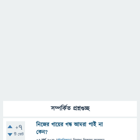
সম্পর্কিত প্রশ্নগুচ্ছ
নিজের গায়ের গন্ধ আমরা পাই না
+7
কেন?
টি ভোট