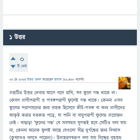
1
উত্তর
0
টি ভোট
02 মে 2023
উত্তর প্রদান
করেছেন
হায়াত
(
20,400
পয়েন্ট)
প্রশ্নটির উত্তর দেবার আগে বলে রাখি, সব ফুলে গন্ধ থাকে না।
কেবল প্রাণীপরাগী ও পতঙ্গপরাগী ফুলেই গন্ধ থাকে। কেননা এসব
ফুলের পরাগায়নের জন্য বাহক হিসেবে কীট-পতঙ্গ বা অন্য প্রাণীদের
আকৃষ্ট করার দরকার পড়ে, যা পানি বা বায়ুপরাগী ফুলের প্রয়োজন
নেই। তাছাড়া 'ফুলের গন্ধ' যে সবসময় সুগন্ধই হবে সেটিও বলা যায়
না, কেননা অনেক ফুলই আছে যেগুলো তীব্র দুর্গন্ধের জন্য বিখ্যাত
(কুখ্যাতও বলতে পারেন!)। উদাহরণস্বরূপ বলা যায় বিশ্বের বৃহত্তম