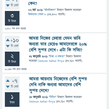
+7
কেন?
টি ভোট
02 মার্চ 2021
"
জীববিজ্ঞান
" বিভাগে
জিজ্ঞাসা
করেছেন
3
বিজ্ঞানের পোকা ৮
(
54,300
পয়েন্ট)
টি উত্তর
2,550
বার দেখা হয়েছে
আমরা নিজের চেহারা যেমন ভাবি
+10
অন্যরা তার চেয়েও আমাদেরকে ২০%
টি ভোট
বেশি সুন্দর দেখে। এটা কি সত্যি?
2
31 জানুয়ারি 2021
"
চিন্তা ও দক্ষতা
" বিভাগে
জিজ্ঞাসা
করেছেন
Samsun Nahar Priya
(
47,710
পয়েন্ট)
টি উত্তর
10,243
বার দেখা হয়েছে
আমরা আয়নায় নিজেদের বেশি সুন্দর
+7
দেখি নাকি অন্যরা আমাদের বেশি
টি ভোট
সুন্দর দেখে?
1
18 জানুয়ারি 2021
"
বিবিধ
" বিভাগে
জিজ্ঞাসা
করেছেন
Samsun Nahar Priya
(
47,710
পয়েন্ট)
উত্তর