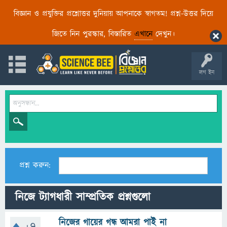
বিজ্ঞান ও প্রযুক্তির প্রশ্নোত্তর দুনিয়ায় আপনাকে স্বাগতম! প্রশ্ন-উত্তর দিয়ে
জিতে নিন পুরস্কার, বিস্তারিত
এখানে
দেখুন।
লগ ইন
প্রশ্ন করুন:
নিজে ট্যাগধারী সাম্প্রতিক প্রশ্নগুলো
নিজের গায়ের গন্ধ আমরা পাই না