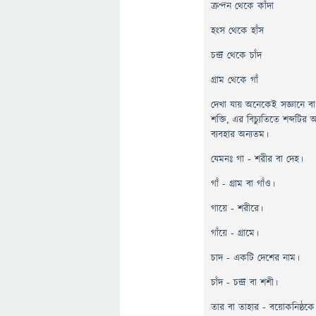
ক্রন্দন থেকে কাঁদা
হংস থেকে হাঁস
চন্দ্র থেকে চাঁদ
গ্রাম থেকে গাঁ
দেখা যায় অনেকেই সজ্ঞানে বা অজ্
শক্তি, এর বিচ্যুতিতে শব্দটির অর
ব্যবহার অন্যতম।
যেমনঃ গা - শরীর বা দেহ।
গাঁ - গ্রাম বা গাঁও।
গায়ে - শরীরে।
গাঁয়ে - গ্রামে।
চাদ - একটি দেশের নাম।
চাঁদ - চন্দ্র বা শশী।
তার বা তাহার - বয়োকনিষ্ঠকে