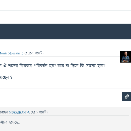
onir Hossain :)
(
5,110
পয়েন্ট)
ে ঐ শব্দের কিরকম পরিবর্তন হয়? আর না দিলে কি সমস্যা হবে?
িয়েছেন ?
রেছেন
MDRAIHAN02
(
250
পয়েন্ট)
 বোঝানো হয়েছে..