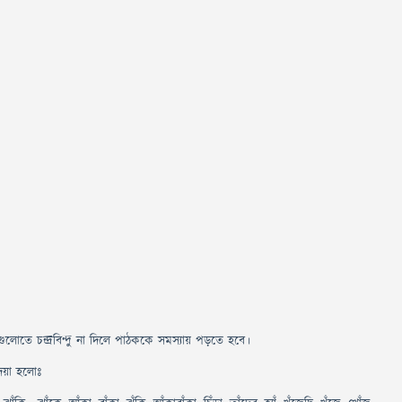
।
োতে চন্দ্রবিন্দু না দিলে পাঠককে সমস্যায় পড়তে হবে।
দ দেয়া হলোঃ