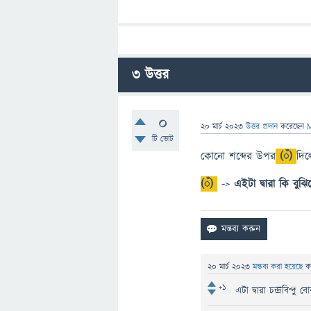
3
উত্তর
0
20 মার্চ 2023
উত্তর প্রদান
করেছেন
M
টি ভোট
কোনো শব্দের উপর
(ঁ)
দিল
(ঁ)
->
এইটা দ্বারা কি বুঝ
20 মার্চ 2023
মন্তব্য করা হয়েছে
ক
+1
এটা দ্বারা চন্দ্রবিন্দু