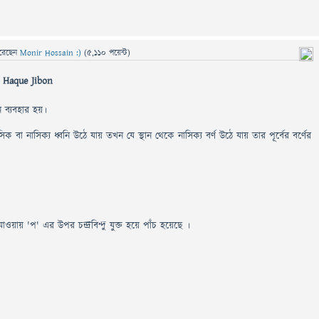
রেছেন
Monir Hossain :)
(
5,110
পয়েন্ট)
 Haque Jibon
ব্যবহার হয়।
 বা নাসিক্য ধ্বনি উঠে যায় তখন যে স্থান থেকে নাসিক্য বর্ণ উঠে যায় তার পূর্বের বর্ণের
াওয়ায় 'প' এর উপর চন্দ্রবিন্দু যুক্ত হয়ে পাঁচ হয়েছে ।