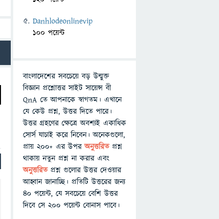
Danhlodeonlinevip
100 পয়েন্ট
বাংলাদেশের সবচেয়ে বড় উন্মুক্ত
বিজ্ঞান প্রশ্নোত্তর সাইট সায়েন্স বী
QnA তে আপনাকে স্বাগতম। এখানে
যে কেউ প্রশ্ন, উত্তর দিতে পারে।
উত্তর গ্রহণের ক্ষেত্রে অবশ্যই একাধিক
সোর্স যাচাই করে নিবেন। অনেকগুলো,
প্রায় ২০০+ এর উপর
অনুত্তরিত
প্রশ্ন
থাকায় নতুন প্রশ্ন না করার এবং
অনুত্তরিত
প্রশ্ন গুলোর উত্তর দেওয়ার
আহ্বান জানাচ্ছি। প্রতিটি উত্তরের জন্য
৪০ পয়েন্ট, যে সবচেয়ে বেশি উত্তর
দিবে সে ২০০ পয়েন্ট বোনাস পাবে।