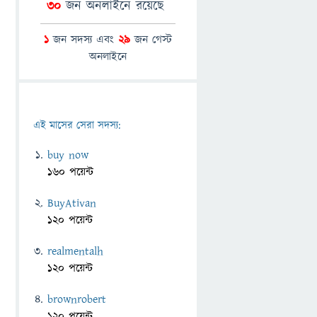
30
জন অনলাইনে রয়েছে
1
জন সদস্য এবং
29
জন গেস্ট
অনলাইনে
এই মাসের সেরা সদস্য:
buy now
160 পয়েন্ট
BuyAtivan
120 পয়েন্ট
realmentalh
120 পয়েন্ট
brownrobert
120 পয়েন্ট