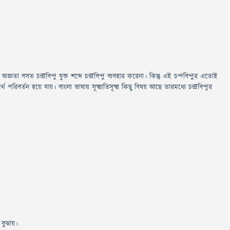
ঞতা বসত চন্দ্রবিন্দু যুক্ত শব্দে চন্দ্রবিন্দু ব্যবহার করেনা। কিন্তু এই চন্দবিন্দুর এতোই
্থ পরিবর্তন হয়ে যায়। বাংলা ভাষায় সূক্ষ্মাতিসূক্ষ্ম কিছু বিষয় আছে তারমধ্যে চন্দ্রবিন্দুর
 বুঝায়।