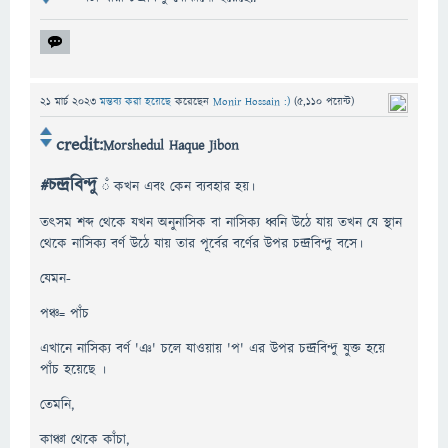
21 মার্চ 2023
মন্তব্য করা হয়েছে
করেছেন
Monir Hossain :)
(
5,110
পয়েন্ট)
credit:
Morshedul Haque Jibon
#চন্দ্রবিন্দু
ঁ কখন এবং কেন ব্যবহার হয়।
তৎসম শব্দ থেকে যখন অনুনাসিক বা নাসিক্য ধ্বনি উঠে যায় তখন যে স্থান
থেকে নাসিক্য বর্ণ উঠে যায় তার পূর্বের বর্ণের উপর চন্দ্রবিন্দু বসে।
যেমন-
পঞ্চ= পাঁচ
এখানে নাসিক্য বর্ণ 'ঞ' চলে যাওয়ায় 'প' এর উপর চন্দ্রবিন্দু যুক্ত হয়ে
পাঁচ হয়েছে ।
তেমনি,
কাঞ্চা থেকে কাঁচা,