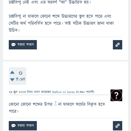
চন্দ্রবিন্দু নেই এবং এর স্বরবর্ণ "আ" উচ্চারিত হয়।
চন্দ্রবিন্দু না থাকলে কোনো শব্দে উচ্চারণের ভুল হতে পারে এবং
সেটির অর্থ পরিবর্তিত হতে পারে। তাই সঠিক উচ্চারণ জানা থাকা
উচিত।
0
টি ভোট
29 জুন 2023
উত্তর প্রদান
করেছেন
Rafikul Al Imran
(
5,390
পয়েন্ট)
কোনো কোনো শব্দের উপর ঁঁ না থাকলে অর্থের বিকৃত হতে
পারে।