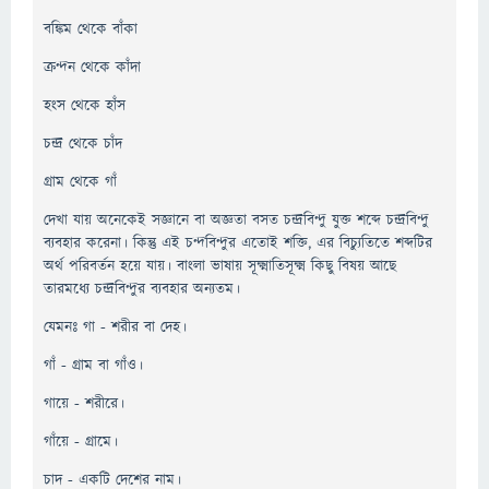
বঙ্কিম থেকে বাঁকা
ক্রন্দন থেকে কাঁদা
হংস থেকে হাঁস
চন্দ্র থেকে চাঁদ
গ্রাম থেকে গাঁ
দেখা যায় অনেকেই সজ্ঞানে বা অজ্ঞতা বসত চন্দ্রবিন্দু যুক্ত শব্দে চন্দ্রবিন্দু
ব্যবহার করেনা। কিন্তু এই চন্দবিন্দুর এতোই শক্তি, এর বিচ্যুতিতে শব্দটির
অর্থ পরিবর্তন হয়ে যায়। বাংলা ভাষায় সূক্ষ্মাতিসূক্ষ্ম কিছু বিষয় আছে
তারমধ্যে চন্দ্রবিন্দুর ব্যবহার অন্যতম।
যেমনঃ গা - শরীর বা দেহ।
গাঁ - গ্রাম বা গাঁও।
গায়ে - শরীরে।
গাঁয়ে - গ্রামে।
চাদ - একটি দেশের নাম।