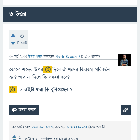
3
উত্তর
0
টি ভোট
20 মার্চ 2023
উত্তর প্রদান
করেছেন
Monir Hossain :)
(
5,110
পয়েন্ট)
কোনো শব্দের উপর
(ঁ)
দিলে ঐ শব্দের কিরকম পরিবর্তন
হয়? আর না দিলে কি সমস্যা হবে?
(ঁ)
->
এইটা দ্বারা কি বুঝিয়েছেন ?
20 মার্চ 2023
মন্তব্য করা হয়েছে
করেছেন
MDRAIHAN02
(
250
পয়েন্ট)
+1
এটা দ্বারা চন্দ্রবিন্দু বোঝানো হয়েছে..