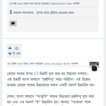
23 মার্চ 2023
মন্তব্য করা হয়েছে
করেছেন
MDRAIHAN02
(
250
পয়েন্ট)
ধন্যবাদ আপনাকে, সুন্দর করে বুঝিয়ে দেওয়ার জন্য।
0
টি ভোট
04 এপ্রিল 2023
উত্তর প্রদান
করেছেন
Sabbir Howlader
(
4,570
পয়েন্ট)
কোনো শব্দের উপর (ঁ) চিহ্নটি যুক্ত করা হয় উচ্চারণ দর্শাতে।
এই চিহ্নটি বাংলা ভাষাতে "চন্দ্রবিন্দু" নামে পরিচিত। এই চিহ্নের
মাধ্যমে কোনো শব্দের উচ্চারণের অন্তত একটি স্বরবর্ণ উচ্চারিত হয়।
যেমন, বাংলা ভাষাতে "সংস্কৃতি" শব্দের উচ্চারণে চন্দ্রবিন্দু যুক্ত করা
হয় এবং এর স্বরবর্ণ "ই" উচ্চারিত হয়। আবার, "সংস্কার" শব্দে