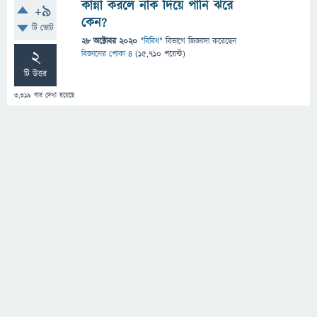
কান্না করলে নাক দিয়ে পানি ঝরে
+9
কেন?
টি ভোট
28 অক্টোবর 2020
"
বিবিধ
" বিভাগে
জিজ্ঞাসা
করেছেন
2
বিজ্ঞানের পোকা ৪
(
15,710
পয়েন্ট)
টি উত্তর
3,319
বার দেখা হয়েছে