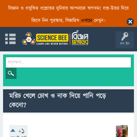
বিজ্ঞান ও প্রযুক্তির প্রশ্নোত্তর দুনিয়ায় আপনাকে স্বাগতম! প্রশ্ন-উত্তর দিয়ে
জিতে নিন পুরস্কার, বিস্তারিত
এখানে
দেখুন।
লগ ইন
মরিচ খেলে চোখ ও নাক দিয়ে পানি পড়ে
কেনো?
+1