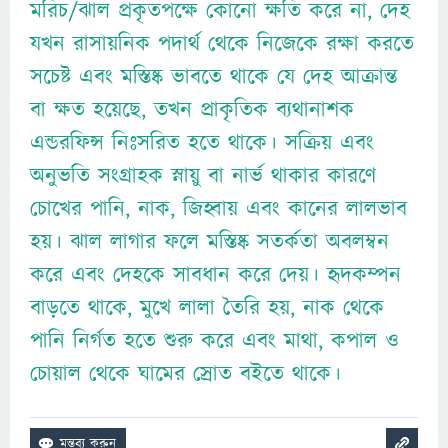
মরিচ/ঝাল প্রকৃতপক্ষে কোনো ক্ষতি করে না, দেহ
যখন রাসায়নিক পদার্থ থেকে নিজেকে রক্ষা করতে
সচেষ্ট এবং মস্তিষ্ক ভাবতে থাকে যে দেহ আক্রান্ত
বা ক্ষত হয়েছে, তখন প্রাকৃতিক ব্যথানাশক
এন্ডরফিন্স নিঃসরিত হতে থাকে। সক্রিয় এবং
অনুভতি সংগ্রাহক স্নায়ু বা নার্ভ থাকার কারণে
চোখের পানি, নাক, জিহ্বায় এবং কানের লালভাব
হয়। ঝাল লাগার ফলে মস্তিষ্ক সতর্কতা অবলম্বন
করে এবং দেহকে সাবধান করে দেয়। হৃদকম্পন
বাড়তে থাকে, মুখে লালা তৈরি হয়, নাক থেকে
পানি নির্গত হতে শুরু করে এবং মাথা, কপাল ও
চোয়াল থেকে ঘামের স্রোত বইতে থাকে।