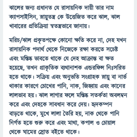
ঝালের জন্য প্রধানত যে রাসায়নিক দায়ী তার নাম
ক্যাপসাইসিন, স্নায়ুতন্ত্র কে উত্তেজিত করে ঝাল, ঝাল
খাবারের প্রতিক্রিয়া স্বতন্ত্রভাবে জানায়।
মরিচ/ঝাল প্রকৃতপক্ষে কোনো ক্ষতি করে না, দেহ যখন
রাসায়নিক পদার্থ থেকে নিজেকে রক্ষা করতে সচেষ্ট
এবং মস্তিষ্ক ভাবতে থাকে যে দেহ আক্রান্ত বা ক্ষত
হয়েছে, তখন প্রাকৃতিক ব্যথানাশক এন্ডরফিন্স নিঃসরিত
হতে থাকে। সক্রিয় এবং অনুভতি সংগ্রাহক স্নায়ু বা নার্ভ
থাকার কারণে চোখের পানি, নাক, জিহ্বায় এবং কানের
লালভাব হয়। ঝাল লাগার ফলে মস্তিষ্ক সতর্কতা অবলম্বন
করে এবং দেহকে সাবধান করে দেয়। হৃদকম্পন
বাড়তে থাকে, মুখে লালা তৈরি হয়, নাক থেকে পানি
নির্গত হতে শুরু করে এবং মাথা, কপাল ও চোয়াল
থেকে ঘামের স্রোত বইতে থাকে।