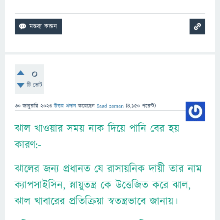
0
টি ভোট
30 জানুয়ারি 2023
উত্তর প্রদান
করেছেন
Saad zaman
(
4,150
পয়েন্ট)
ঝাল খাওয়ার সময় নাক দিয়ে পানি বের হয়
কারণ:-
ঝালের জন্য প্রধানত যে রাসায়নিক দায়ী তার নাম
ক্যাপসাইসিন, স্নায়ুতন্ত্র কে উত্তেজিত করে ঝাল,
ঝাল খাবারের প্রতিক্রিয়া স্বতন্ত্রভাবে জানায়।