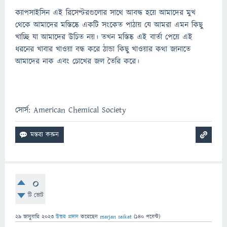
ক্যাপসাইসিন এই রিসেপ্টরগুলোর সাথে আবদ্ধ হয়ে আমাদের মুখ
থেকে আমাদের মস্তিষ্কে একটি সংকেত পাঠায় যে আমরা এমন কিছু
খাচ্ছি যা আমাদের উচিত নয়। তখন মস্তিষ্ক এই বার্তা পেয়ে এই
ধরনের খাবার খাওয়া বন্ধ করে ঠান্ডা কিছু খাওয়ার কথা জানাতে
আমাদের নাক এবং চোখের জল তৈরি করে।
সোর্স: American Chemical Society
0
টি ভোট
29 জানুয়ারি 2023
উত্তর প্রদান
করেছেন
marjan saikat
(
140
পয়েন্ট)