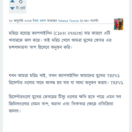
0
টি ভোট
28 জানুয়ারি 2023
উত্তর প্রদান
করেছেন
Fatema Tasnim
(
5,740
পয়েন্ট)
মরিচে রয়েছে ক্যাপসাইসিন (C18H 27NO3) যার কারণে এটি
খাবারকে ঝাল করে। তাই মরিচ খেলে আমরা মুখের ভেতর এর
মশলাদারতা তাপ হিসেবে অনুভব করি।
যখন আমরা মরিচ খাই, তখন ক্যাপসাইসিন আমাদের মুখের TRPV1
রিসেপ্টর গুলোর সাথে আবদ্ধ হয় যায় যা ব্যাথা অনুভব করায়। TRPV1
রিসেপ্টরগুলো মুখের ভেতরের টিস্যু গুলোর ক্ষতি হতে পারে এমন সব
জিনিসগুলোর যেমন তাপ, অম্লতা এবং তিক্ততার ক্ষেত্রে প্রতিক্রিয়া
জানায়।