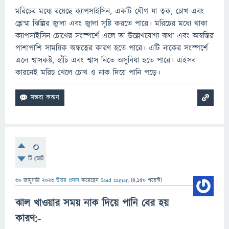
মরিচের মধ্যে রয়েছে ক্যাপসাইসিন, একটি যৌগ যা ত্বক, চোখ এবং
শ্লেষ্মা ঝিল্লির জ্বালা এবং জ্বালা সৃষ্টি করতে পারে। মরিচের মধ্যে থাকা
ক্যাপসাইসিন চোখের সংস্পর্শে এলে তা উল্লেখযোগ্য ব্যথা এবং অস্বস্তির
পাশাপাশি সাময়িক অন্ধত্বের কারণ হতে পারে। এটি নাকের সংস্পর্শে
এলে শ্বাসকষ্ট, হাঁচি এবং শ্বাস নিতে অসুবিধা হতে পারে। এইসব
কারনেই মরিচ খেলে চোখ ও নাক দিয়ে পানি পড়ে।
0
টি ভোট
30 জানুয়ারি 2023
উত্তর প্রদান
করেছেন
Saad zaman
(
4,150
পয়েন্ট)
ঝাল খাওয়ার সময় নাক দিয়ে পানি বের হয়
কারণ:-