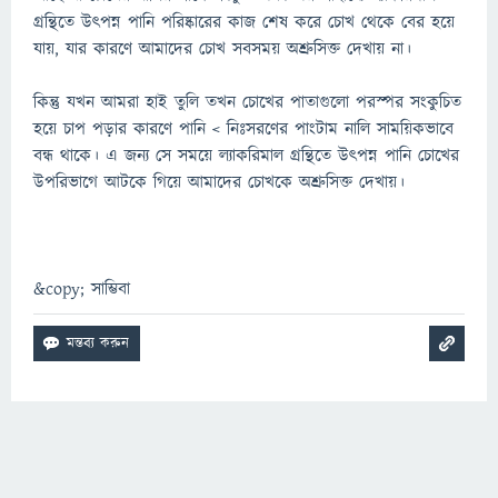
গ্রন্থিতে উৎপন্ন পানি পরিষ্কারের কাজ শেষ করে চোখ থেকে বের হয়ে
যায়, যার কারণে আমাদের চোখ সবসময় অশ্রুসিক্ত দেখায় না।
কিন্তু যখন আমরা হাই তুলি তখন চোখের পাতাগুলো পরস্পর সংকুচিত
হয়ে চাপ পড়ার কারণে পানি < নিঃসরণের পাংটাম নালি সাময়িকভাবে
বন্ধ থাকে। এ জন্য সে সময়ে ল্যাকরিমাল গ্রন্থিতে উৎপন্ন পানি চোখের
উপরিভাগে আটকে গিয়ে আমাদের চোখকে অশ্রুসিক্ত দেখায়।
&copy; সাম্ভিবা