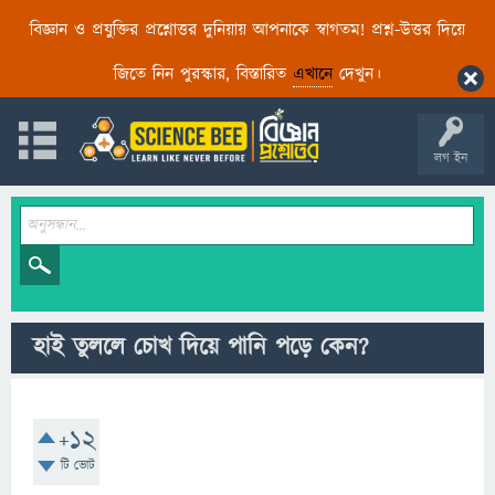
বিজ্ঞান ও প্রযুক্তির প্রশ্নোত্তর দুনিয়ায় আপনাকে স্বাগতম! প্রশ্ন-উত্তর দিয়ে
জিতে নিন পুরস্কার, বিস্তারিত
এখানে
দেখুন।
লগ ইন
হাই তুললে চোখ দিয়ে পানি পড়ে কেন?
+12
টি ভোট