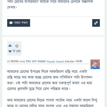
পানি চোখের উপরিভাগে আটকে গিয়ে আমাদের চোখকে অশ্রুসিক্ত
দেখায়।
0
টি ভোট
27 ডিসেম্বর 2021
উত্তর প্রদান
করেছেন
Hojayfa Ahmed
(
135,490
পয়েন্ট)
আমাদের চোখের উপরের দিকে ল্যাকরিমাল গ্রন্থি নামে একটা
গ্রন্থি আছে যার কাজ হচ্ছে চোখের জন্য প্রতিনিয়ত পানি উৎপাদন
করা। এই পানি আমাদের চোখের জন্য গুরুত্বপূর্ণ কারণ এর দ্বারা
চোখের ধুলাবালি মুছে গিয়ে চোখ পরিষ্কার থাকে।
আর আমাদের চোখের নিচের পাতায় পাংটাম নামে একটা কালো বিন্দু
আছে যা চোখের নালির সাথে সংযুক্ত এবং এর সাহায্যে ল্যাকরিমাল