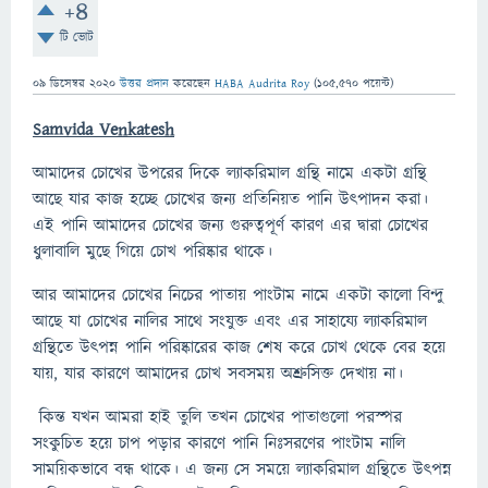
+4
টি ভোট
09 ডিসেম্বর 2020
উত্তর প্রদান
করেছেন
HABA Audrita Roy
(
105,570
পয়েন্ট)
Samvida Venkatesh
আমাদের চোখের উপরের দিকে ল্যাকরিমাল গ্রন্থি নামে একটা গ্রন্থি
আছে যার কাজ হচ্ছে চোখের জন্য প্রতিনিয়ত পানি উৎপাদন করা।
এই পানি আমাদের চোখের জন্য গুরুত্বপূর্ণ কারণ এর দ্বারা চোখের
ধুলাবালি মুছে গিয়ে চোখ পরিষ্কার থাকে।
আর আমাদের চোখের নিচের পাতায় পাংটাম নামে একটা কালো বিন্দু
আছে যা চোখের নালির সাথে সংযুক্ত এবং এর সাহায্যে ল্যাকরিমাল
গ্রন্থিতে উৎপন্ন পানি পরিষ্কারের কাজ শেষ করে চোখ থেকে বের হয়ে
যায়, যার কারণে আমাদের চোখ সবসময় অশ্রুসিক্ত দেখায় না।
কিন্ত যখন আমরা হাই তুলি তখন চোখের পাতাগুলো পরস্পর
সংকুচিত হয়ে চাপ পড়ার কারণে পানি নিঃসরণের পাংটাম নালি
সাময়িকভাবে বন্ধ থাকে। এ জন্য সে সময়ে ল্যাকরিমাল গ্রন্থিতে উৎপন্ন