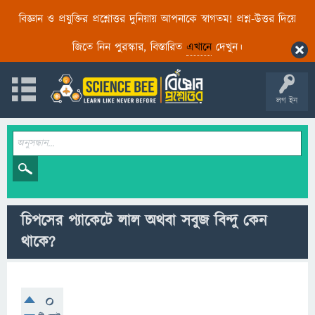
বিজ্ঞান ও প্রযুক্তির প্রশ্নোত্তর দুনিয়ায় আপনাকে স্বাগতম! প্রশ্ন-উত্তর দিয়ে
জিতে নিন পুরস্কার, বিস্তারিত
এখানে
দেখুন।
লগ ইন
চিপসের প্যাকেটে লাল অথবা সবুজ বিন্দু কেন
থাকে?
0