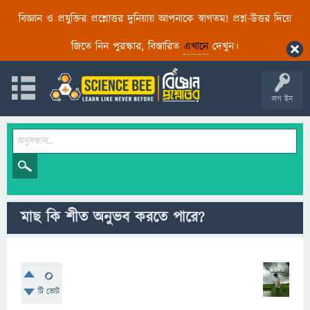
বিজ্ঞান ও প্রযুক্তির প্রশ্নোত্তর দুনিয়ায় আপনাকে স্বাগতম! প্রশ্ন-উত্তর দিয়ে
জিতে নিন পুরস্কার, বিস্তারিত
এখানে
দেখুন।
লগ ইন
মাছ কি শীত অনুভব করতে পারে?
0
টি ভোট