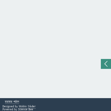
মতামত পাঠান
Designed by
Mobin Sikder
Powered by
Science Bee