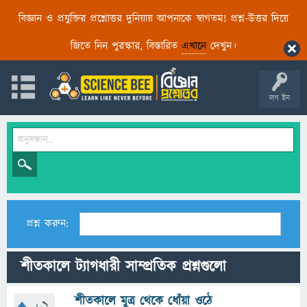
বিজ্ঞান ও প্রযুক্তির প্রশ্নোত্তর দুনিয়ায় আপনাকে স্বাগতম! প্রশ্ন-উত্তর দিয়ে
জিতে নিন পুরস্কার, বিস্তারিত
এখানে
দেখুন।
লগ ইন
প্রশ্ন করুন:
শীতকালে ট্যাগধারী সাম্প্রতিক প্রশ্নগুলো
শীতকালে মুত্র থেকে ধোঁয়া ওঠে