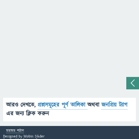
আরও দেখতে,
প্রশ্নসমূহের পূর্ণ তালিকা
অথবা
জনপ্রিয় ট্যাগ
এর জন্য ক্লিক করুন
মতামত পাঠান
Designed by
Mobin Sikder