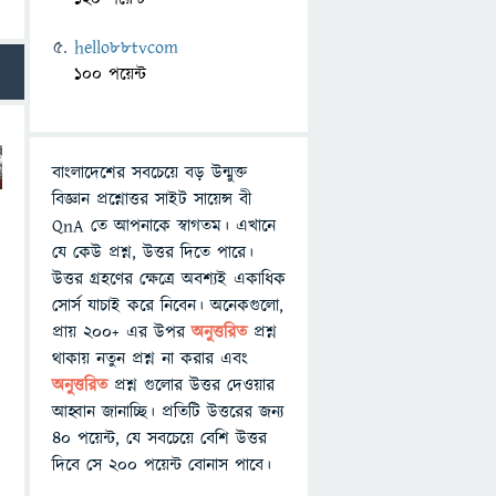
hello88tvcom
100 পয়েন্ট
বাংলাদেশের সবচেয়ে বড় উন্মুক্ত
বিজ্ঞান প্রশ্নোত্তর সাইট সায়েন্স বী
QnA তে আপনাকে স্বাগতম। এখানে
যে কেউ প্রশ্ন, উত্তর দিতে পারে।
উত্তর গ্রহণের ক্ষেত্রে অবশ্যই একাধিক
সোর্স যাচাই করে নিবেন। অনেকগুলো,
প্রায় ২০০+ এর উপর
অনুত্তরিত
প্রশ্ন
থাকায় নতুন প্রশ্ন না করার এবং
অনুত্তরিত
প্রশ্ন গুলোর উত্তর দেওয়ার
আহ্বান জানাচ্ছি। প্রতিটি উত্তরের জন্য
৪০ পয়েন্ট, যে সবচেয়ে বেশি উত্তর
দিবে সে ২০০ পয়েন্ট বোনাস পাবে।