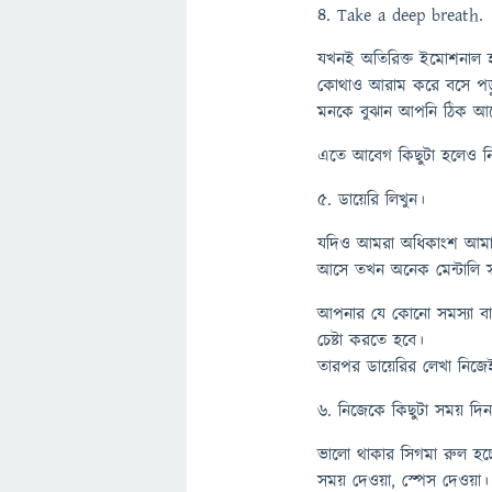
৪. Take a deep breath.
যখনই অতিরিক্ত ইমোশনাল
কোথাও আরাম করে বসে পড়ুন। 
মনকে বুঝান আপনি ঠিক আ
এতে আবেগ কিছুটা হলেও নিয়
৫. ডায়েরি লিখুন।
যদিও আমরা অধিকাংশ আমাদে
আসে তখন অনেক মেন্টালি স্ট্
আপনার যে কোনো সমস্যা বা
চেষ্টা করতে হবে।
তারপর ডায়েরির লেখা নিজেই
৬. নিজেকে কিছুটা সময় দি
ভালো থাকার সিগমা রুল হচ
সময় দেওয়া, স্পেস দেওয়া।