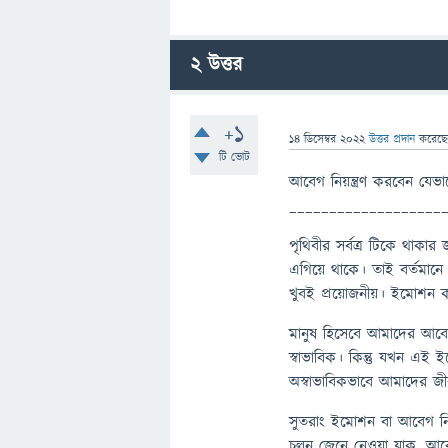
2
উত্তর
+1
14 ডিসেম্বর 2022
উত্তর প্রদান
করেছ
টি ভোট
আবেগ নিয়ন্ত্রণ করবেন যেভা
___________________
পৃথিবীর সর্বত্র টিকে থাকা
এগিয়ে থাকে। তাই বর্তমানে স
খুবই প্রয়োজনীয়। ইমোশন কন্
মানুষ হিসেবে আমাদের আব
স্বাভাবিক। কিন্তু যখন এই 
অস্বাভাবিকভাবে আমাদের জীব
সুতরাং ইমোশন বা আবেগ নিয়
চলুন জেনে নেওয়া যাক, আবেগ 