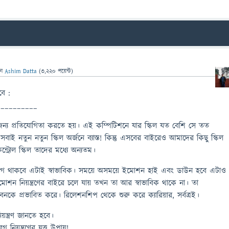
েন
Ashim Datta
(
3,220
পয়েন্ট)
বে :
__________
র জন্য প্রতিযোগিতা করতে হয়। এই কম্পিটিশনে যার স্কিল যত বেশি সে তত
বাই নতুন নতুন স্কিল অর্জনে ব্যাস্ত! কিন্তু এসবের বাইরেও আমাদের কিছু স্কিল
ট্রোল স্কিল তাদের মধ্যে অন্যতম।
েগ থাকবে এটাই স্বাভাবিক। সময়ে অসময়ে ইমোশন হাই এবং ডাউন হবে এটাও
ইমোশন নিয়ন্ত্রণের বাইরে চলে যায় তখন তা আর স্বাভাবিক থাকে না। তা
নকে প্রভাবিত করে। রিলেশনশিপ থেকে শুরু করে ক্যারিয়ার, সর্বত্রই।
ন্ত্রণ জানতে হবে।
নিয়ন্ত্রণের যত্ত উপায়!