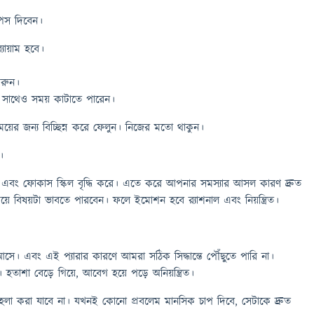
পেস দিবেন।
্যায়াম হবে।
রুন।
র সাথেও সময় কাটাতে পারেন।
য়ের জন্য বিচ্ছিন্ন করে ফেলুন। নিজের মতো থাকুন।
।
বং ফোকাস স্কিল বৃদ্ধি করে। এতে করে আপনার সমস্যার আসল কারণ দ্রুত
 বিষয়টা ভাবতে পারবেন। ফলে ইমোশন হবে র‍্যাশনাল এবং নিয়ন্ত্রিত।
সে। এবং এই প্যারার কারণে আমরা সঠিক সিদ্ধান্তে পৌঁছুতে পারি না।
। হতাশা বেড়ে গিয়ে, আবেগ হয়ে পড়ে অনিয়ন্ত্রিত।
লা করা যাবে না। যখনই কোনো প্রবলেম মানসিক চাপ দিবে, সেটাকে দ্রুত