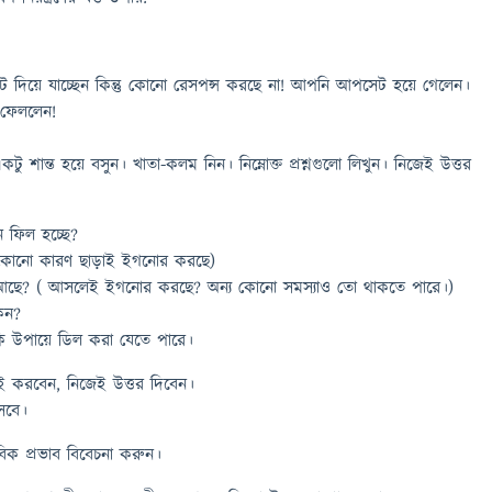
ক্সট দিয়ে যাচ্ছেন কিন্তু কোনো রেসপন্স করছে না! আপনি আপসেট হয়ে গেলেন।
ে ফেললেন!
ু শান্ত হয়ে বসুন। খাতা-কলম নিন। নিম্নোক্ত প্রশ্নগুলো লিখুন। নিজেই উত্তর
ফিল হচ্ছে?
ুষ কোনো কারণ ছাড়াই ইগনোর করছে)
া আছে? ( আসলেই ইগনোর করছে? অন্য কোনো সমস্যাও তো থাকতে পারে।)
েন?
কি উপায়ে ডিল করা যেতে পারে।
েই করবেন, নিজেই উত্তর দিবেন।
সবে।
িক প্রভাব বিবেচনা করুন।