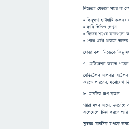
নিজেকে যেভাবে সময় বা স্
▪ কিছুক্ষণ হাটাহাটি করুন। ব
▪ ফানি ভিডিও দেখুন।
▪ নিজের শখের কাজগুলো ক
▪ পোষা প্রাণী থাকলে তাদে
সোজা কথা, নিজেকে কিছু সম
৭. মেডিটেশন করতে পারেন
মেডিটেশন আপনার এটেশন এ
করতে পারবেন, মনোযোগ দিয়ে
৮. মানসিক চাপ কমান।
প্যারা যখন আসে, দলবেঁধে আ
এলেমেলো চিন্তা করতে পারি
সুতরাং মানসিক চাপকে অবহে