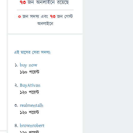
73
জন অনলাইনে রয়েছে
0
জন সদস্য এবং
73
জন গেস্ট
অনলাইনে
এই মাসের সেরা সদস্য:
buy now
160 পয়েন্ট
BuyAtivan
120 পয়েন্ট
realmentalh
120 পয়েন্ট
brownrobert
120 পয়েন্ট