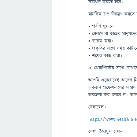
সমাধান করতে হবে।
মানসিক চাপ নিয়ন্ত্রণ করতে
▪ পর্যাপ্ত ঘুমানো
▪ ফ্রেন্ডস বা কাছের মানুষদ
▪ ব্যায়াম করা।
▪ প্রকৃতির সাথে সময় কাটা
▪ শখের কাজ করা।
৯. থেরাপিস্টের সাথে যোগ
আপনি একেবারেই আবেগ নিয়
একজন প্রফেশনালের সাহায্য
অবহেলা করা চলবে না। অনে
রেফারেন্স।
https://www.healthlin
লেখা: ইমামুল হাসান