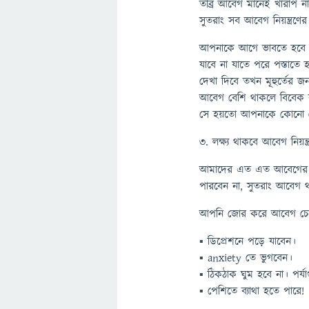
তীব্র আবেগ মানেই খারাপ ন
সুতরাং সব আবেগ নিয়ন্ত্রণে
আপনাকে আগে ভাবতে হবে 
যাবে না যাতে পরে পস্তাতে 
দেখা দিবে তখন মূহুর্তের জন
আবেগ বেশি থাকলে বিবেক 
সে হয়তো আপনাকে কোনো বে
৩. লক্ষ্য থাকবে আবেগ নিয়ন্ত
আমাদের এত এত আবেগের পে
পারবেন না, সুতরাং আবেগ 
আপনি জোর করে আবেগ চেপে
▪ ডিপ্রেশনে পড়ে যাবেন।
▪ anxiety তে ভুগবেন।
▪ ঠিকঠাক ঘুম হবে না। পর্য
▪ পেশিতে ব্যাথা হতে পারে!