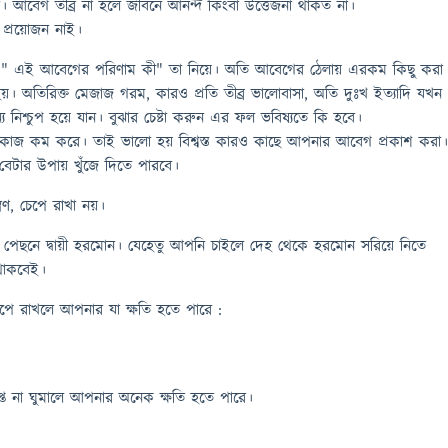
া। আবেগ তীব্র না হলে জীবনে আনন্দ কিংবা উত্তেজনা থাকত না।
র প্রয়োজন নাই।
" এই আবেগের পরিণাম কী" তা নিয়ে। অতি আবেগের ঠেলায় এরকম কিছু করা
হয়। অতিরিক্ত মেজাজ গরম, কারও প্রতি তীব্র ভালোবাসা, অতি দুঃখ ইত্যাদি যখন
্য নিশ্চুপ হয়ে যান। বুঝার চেষ্টা করুন এর ফল ভবিষ্যতে কি হবে।
কাজ কম করে। তাই ভালো হয় বিশ্বস্ত কারও কাছে আপনার আবেগ প্রকাশ করা
টার উপায় খুঁজে দিতে পারবে।
্রণ, চেপে রাখা নয়।
ছনে দ্বায়ী হরমোন। যেহেতু আপনি চাইলে দেহ থেকে হরমোন সরিয়ে নিতে
থাকবেই।
 রাখলে আপনার যা ক্ষতি হতে পারে :
াপ্ত না ঘুমালে আপনার অনেক ক্ষতি হতে পারে।