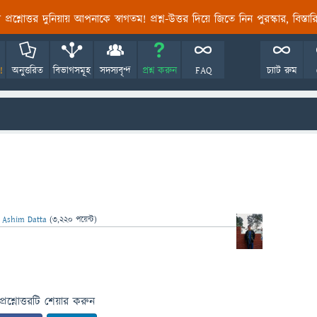
তির প্রশ্নোত্তর দুনিয়ায় আপনাকে স্বাগতম! প্রশ্ন-উত্তর দিয়ে জিতে নিন পুরস্কার, বিস্ত
!
অনুত্তরিত
বিভাগসমূহ
সদস্যবৃন্দ
প্রশ্ন করুন
FAQ
চ্যাট রুম
ন
Ashim Datta
(
3,220
পয়েন্ট)
প্রশ্নোত্তরটি শেয়ার করুন