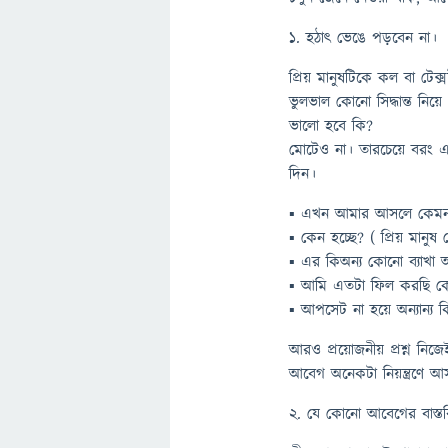
১. হঠাৎ ভেঙে পড়বেন না।
প্রিয় মানুষটিকে কল বা টে
ভুলভাল কোনো সিদ্ধান্ত নিয়
ভালো হবে কি?
মোটেও না। তারচেয়ে বরং একট
দিন।
▪ এখন আমার আসলে কেমন 
▪ কেন হচ্ছে? ( প্রিয় মান
▪ এর কিঅন্য কোনো ব্যাখ
▪ আমি এতটা ফিল করছি ক
▪ আপসেট না হয়ে অন্যান্য 
আরও প্রয়োজনীয় প্রশ্ন নিজ
আবেগ অনেকটা নিয়ন্ত্রণে আ
২. যে কোনো আবেগের বাস্তব