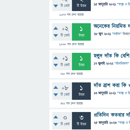
15 জানুয়ারি 2021
"
স্বাস্থ্য ও
টি ভোট
টি উত্তর
1,677
বার দেখা হয়েছে
অনেকের নিয়মিত দাঁ
+2
1
28 জুন 2021
"
লাইফ
" বিভাগ
টি ভোট
উত্তর
1,868
বার দেখা হয়েছে
হলুদ দাঁত কি বেশি স্
+1
1
17 জুলাই 2022
"
জীববিজ্ঞান
"
টি ভোট
উত্তর
728
বার দেখা হয়েছে
দাঁত ব্রাশ করা ক
+8
1
13 জানুয়ারি 2021
"
স্বাস্থ্য ও
টি ভোট
উত্তর
422
বার দেখা হয়েছে
প্রতিদিন কতবার দা
0
3
25 জানুয়ারি 2023
"
স্বাস্থ্য 
টি ভোট
টি উত্তর