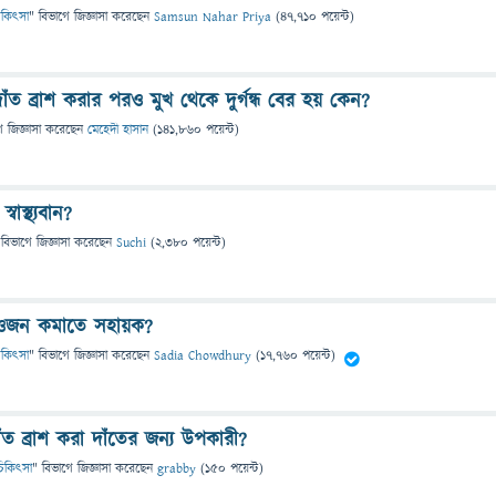
 চিকিৎসা
" বিভাগে
জিজ্ঞাসা
করেছেন
Samsun Nahar Priya
(
47,710
পয়েন্ট)
ত ব্রাশ করার পরও মুখ থেকে দুর্গন্ধ বের হয় কেন?
ে
জিজ্ঞাসা
করেছেন
মেহেদী হাসান
(
141,860
পয়েন্ট)
বাস্থ্যবান?
 বিভাগে
জিজ্ঞাসা
করেছেন
Suchi
(
2,380
পয়েন্ট)
ি ওজন কমাতে সহায়ক?
 চিকিৎসা
" বিভাগে
জিজ্ঞাসা
করেছেন
Sadia Chowdhury
(
17,760
পয়েন্ট)
ঁত ব্রাশ করা দাঁতের জন্য উপকারী?
ও চিকিৎসা
" বিভাগে
জিজ্ঞাসা
করেছেন
grabby
(
150
পয়েন্ট)