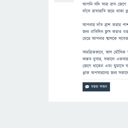
আপনি যদি সারা রাত জেগে 
দাঁতে রাতারাতি জমে থাকা প্
আপনার দাঁত ব্রাশ করার প
জন্য প্রতিদিন ফ্লস করাও গুরু
মেরে আপনার শ্বাসকে সতেজ
সামগ্রিকভাবে, ভাল মৌখিক স্
অন্তত দুবার, সকালে একবার
জেগে থাকেন এবং ঘুমাতে যা
প্লাক অপসারণের জন্য সকালে দ