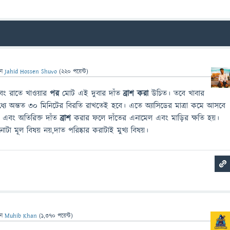
েন
Jahid Hossen Shuvo
(
220
পয়েন্ট)
বং রাতে খাওয়ার
পর
মোট এই দুবার দাঁত
ব্রাশ করা
উচিত। তবে খাবার
যে অন্তত ৩০ মিনিটের বিরতি রাখতেই হবে। এতে অ্যাসিডের মাত্রা কমে আসবে
 এবং অতিরিক্ত দাঁত
ব্রাশ
করার ফলে দাঁতের এনামেল এবং মাড়ির ক্ষতি হয়।
ানোটা মূল বিষয় নয়,দাত পরিষ্কার করাটাই মুখ্য বিষয়।
েন
Muhib Khan
(
1,370
পয়েন্ট)