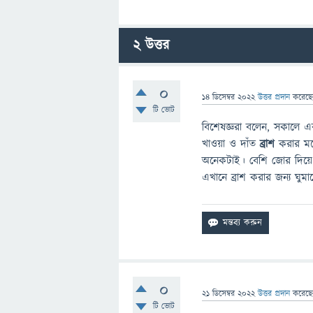
2
উত্তর
0
14 ডিসেম্বর 2022
উত্তর প্রদান
করেছ
টি ভোট
বিশেষজ্ঞরা বলেন, সকালে এ
খাওয়া ও দাঁত
ব্রাশ
করার মধ্
অনেকটাই। বেশি জোর দিয়ে
এখানে ব্রাশ করার জন্য ঘুম
0
21 ডিসেম্বর 2022
উত্তর প্রদান
করেছ
টি ভোট