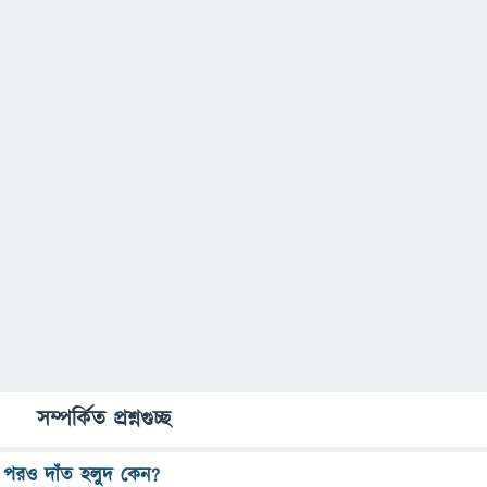
সম্পর্কিত প্রশ্নগুচ্ছ
র পরও দাঁত হলুদ কেন?