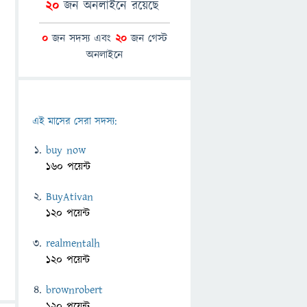
20
জন অনলাইনে রয়েছে
0
জন সদস্য এবং
20
জন গেস্ট
অনলাইনে
এই মাসের সেরা সদস্য:
buy now
160 পয়েন্ট
BuyAtivan
120 পয়েন্ট
realmentalh
120 পয়েন্ট
brownrobert
120 পয়েন্ট