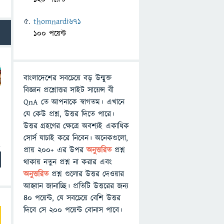
thomnardi671
100 পয়েন্ট
বাংলাদেশের সবচেয়ে বড় উন্মুক্ত
বিজ্ঞান প্রশ্নোত্তর সাইট সায়েন্স বী
QnA তে আপনাকে স্বাগতম। এখানে
যে কেউ প্রশ্ন, উত্তর দিতে পারে।
উত্তর গ্রহণের ক্ষেত্রে অবশ্যই একাধিক
সোর্স যাচাই করে নিবেন। অনেকগুলো,
প্রায় ২০০+ এর উপর
অনুত্তরিত
প্রশ্ন
থাকায় নতুন প্রশ্ন না করার এবং
অনুত্তরিত
প্রশ্ন গুলোর উত্তর দেওয়ার
আহ্বান জানাচ্ছি। প্রতিটি উত্তরের জন্য
৪০ পয়েন্ট, যে সবচেয়ে বেশি উত্তর
দিবে সে ২০০ পয়েন্ট বোনাস পাবে।