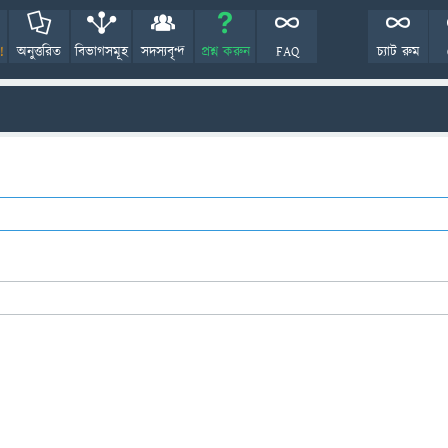
!
অনুত্তরিত
বিভাগসমূহ
সদস্যবৃন্দ
প্রশ্ন করুন
FAQ
চ্যাট রুম