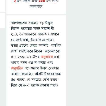
2
জন সদস্য এবং
103
জন গেস্ট
অনলাইনে
বাংলাদেশের সবচেয়ে বড় উন্মুক্ত
বিজ্ঞান প্রশ্নোত্তর সাইট সায়েন্স বী
QnA তে আপনাকে স্বাগতম। এখানে
যে কেউ প্রশ্ন, উত্তর দিতে পারে।
উত্তর গ্রহণের ক্ষেত্রে অবশ্যই একাধিক
সোর্স যাচাই করে নিবেন। অনেকগুলো,
প্রায় ২০০+ এর উপর
অনুত্তরিত
প্রশ্ন
থাকায় নতুন প্রশ্ন না করার এবং
অনুত্তরিত
প্রশ্ন গুলোর উত্তর দেওয়ার
আহ্বান জানাচ্ছি। প্রতিটি উত্তরের জন্য
৪০ পয়েন্ট, যে সবচেয়ে বেশি উত্তর
দিবে সে ২০০ পয়েন্ট বোনাস পাবে।