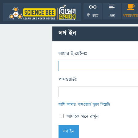
বী হোম
প্রশ্ন
গরমাগরম
লগ ইন
আমার ই-মেইলঃ
পাসওয়ার্ডঃ
আমি আমার পাসওয়ার্ড ভুলে গিয়েছি
আমাকে মনে রাখুন