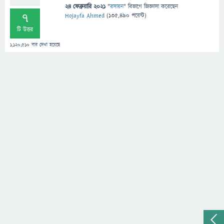
24 ফেব্রুয়ারি 2021
"
রসায়ন
" বিভাগে
জিজ্ঞাসা
করেছেন
7
Hojayfa Ahmed
(
135,490
পয়েন্ট)
টি উত্তর
1,120,510
বার দেখা হয়েছে