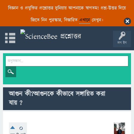
বিজ্ঞান ও প্রযুক্তির প্রশ্নোত্তর দুনিয়ায় আপনাকে স্বাগতম! প্রশ্ন-উত্তর দিয়ে
জিতে নিন পুরস্কার, বিস্তারিত
এখানে
দেখুন।
লগ ইন
আগুন কী?আগুনকে কীভাবে সঙ্গায়িত করা
যায় ?
0