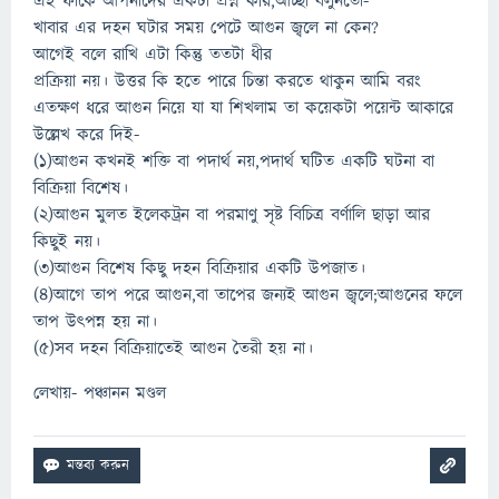
এই ফাঁকে আপনাদের একটা প্রশ্ন করি,আচ্ছা বলুনতো-
খাবার এর দহন ঘটার সময় পেটে আগুন জ্বলে না কেন?
আগেই বলে রাখি এটা কিন্তু ততটা ধীর
প্রক্রিয়া নয়। উত্তর কি হতে পারে চিন্তা করতে থাকুন আমি বরং
এতক্ষণ ধরে আগুন নিয়ে যা যা শিখলাম তা কয়েকটা পয়েন্ট আকারে
উল্লেখ করে দিই-
(১)আগুন কখনই শক্তি বা পদার্থ নয়,পদার্থ ঘটিত একটি ঘটনা বা
বিক্রিয়া বিশেষ।
(২)আগুন মুলত ইলেকট্রন বা পরমাণু সৃষ্ট বিচিত্র বর্ণালি ছাড়া আর
কিছুই নয়।
(৩)আগুন বিশেষ কিছু দহন বিক্রিয়ার একটি উপজাত।
(৪)আগে তাপ পরে আগুন,বা তাপের জন্যই আগুন জ্বলে;আগুনের ফলে
তাপ উৎপন্ন হয় না।
(৫)সব দহন বিক্রিয়াতেই আগুন তৈরী হয় না।
লেখায়- পঞ্চানন মণ্ডল