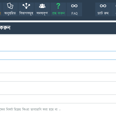
!
অনুত্তরিত
বিভাগসমূহ
সদস্যবৃন্দ
প্রশ্ন করুন
FAQ
চ্যাট রুম
 করুন
ের নিকট বিক্রয় কিংবা ভাগাভাগি করা হবে না ।