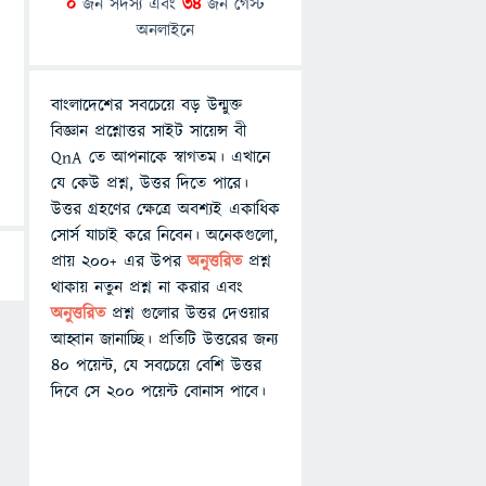
0
জন সদস্য এবং
34
জন গেস্ট
অনলাইনে
বাংলাদেশের সবচেয়ে বড় উন্মুক্ত
বিজ্ঞান প্রশ্নোত্তর সাইট সায়েন্স বী
QnA তে আপনাকে স্বাগতম। এখানে
যে কেউ প্রশ্ন, উত্তর দিতে পারে।
উত্তর গ্রহণের ক্ষেত্রে অবশ্যই একাধিক
সোর্স যাচাই করে নিবেন। অনেকগুলো,
প্রায় ২০০+ এর উপর
অনুত্তরিত
প্রশ্ন
থাকায় নতুন প্রশ্ন না করার এবং
অনুত্তরিত
প্রশ্ন গুলোর উত্তর দেওয়ার
আহ্বান জানাচ্ছি। প্রতিটি উত্তরের জন্য
৪০ পয়েন্ট, যে সবচেয়ে বেশি উত্তর
দিবে সে ২০০ পয়েন্ট বোনাস পাবে।