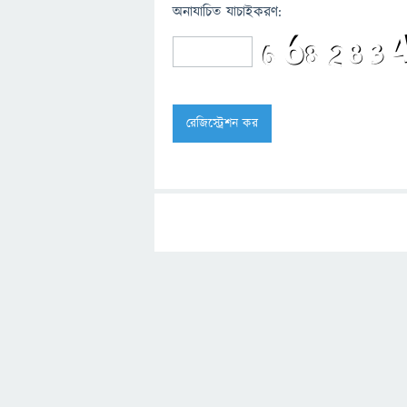
অনাযাচিত যাচাইকরণ: