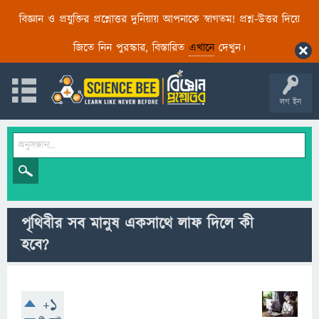
বিজ্ঞান ও প্রযুক্তির প্রশ্নোত্তর দুনিয়ায় আপনাকে স্বাগতম! প্রশ্ন-উত্তর দিয়ে
জিতে নিন পুরস্কার, বিস্তারিত
এখানে
দেখুন।
লগ ইন
পৃথিবীর সব মানুষ একসাথে লাফ দিলে কী
হবে?
+1