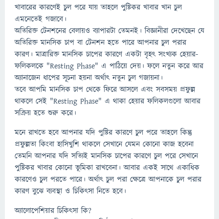
খাবারের কারণেই চুল পরে যায় তাহলে পুষ্টিকর খাবার খান চুল
এমনেতেই গজাবে।
অতিরিক্ত টেনশনের বেলায়ও ব্যাপারটা তেমনই। বিজ্ঞানীরা দেখেছেন যে
অতিরিক্ত মানসিক চাপ বা টেনশন হতে পারে আপনার চুল পরার
কারণ। মাত্রারিক্ত মানসিক চাপের কারণে একটা বৃহৎ সংখ্যক হেয়ার-
ফলিকলকে "Resting Phase" এ পাঠিয়ে দেয়। ফলে নতুন করে আর
অ্যানাজেন ধাপের সূচনা হয়না অর্থাৎ নতুন চুল গজায়না।
তবে আপমি মানসিক চাপ থেকে ফিরে আসলে এবং সবসময় প্রফুল্ল
থাকলে সেই "Resting Phase" এ থাকা হেয়ার ফলিকলগুলো আবার
সক্রিয় হতে শুরু করে।
মনে রাখতে হবে আপনার যদি পুষ্টির কারণে চুল পরে তাহলে কিন্তু
প্রফুল্লতা কিংবা হাসিখুশি থাকলে সেখানে যেমন কোনো কাজ হবেনা
তেমনি আপনার যদি সত্যিই মানসিক চাপের কারণে চুল পরে সেখানে
পুষ্টিকর খাবার কোনো ভূমিকা রাখবেনা। আবার একই সাথে একাধিক
কারণেও চুল পরতে পারে। অর্থাৎ চুল পরা ক্ষেত্রে আপনাকে চুল পরার
কারণ বুঝে ব্যবস্থা ও চিকিৎসা নিতে হবে।
অ্যালোপেশিয়ার চিকিৎসা কি?