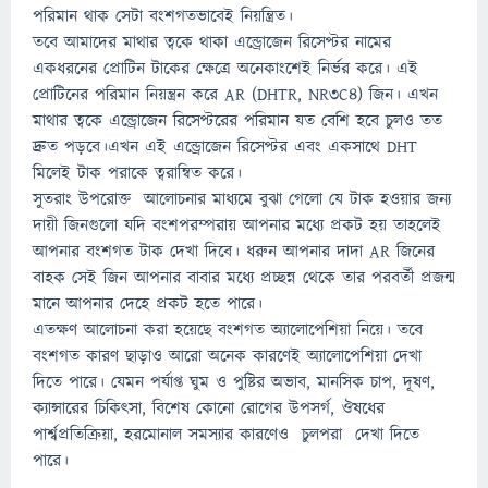
পরিমান থাক সেটা বংশগতভাবেই নিয়ন্ত্রিত।
তবে আমাদের মাথার ত্বকে থাকা এন্ড্রোজেন রিসেপ্টর নামের
একধরনের প্রোটিন টাকের ক্ষেত্রে অনেকাংশেই নির্ভর করে। এই
প্রোটিনের পরিমান নিয়ন্ত্রন করে AR (DHTR, NR3C4) জিন। এখন
মাথার ত্বকে এন্ড্রোজেন রিসেপ্টরের পরিমান যত বেশি হবে চুলও তত
দ্রুত পড়বে।এখন এই এন্ড্রোজেন রিসেপ্টর এবং একসাথে DHT
মিলেই টাক পরাকে ত্বরান্বিত করে।
সুতরাং উপরোক্ত আলোচনার মাধ্যমে বুঝা গেলো যে টাক হওয়ার জন্য
দায়ী জিনগুলো যদি বংশপরম্পরায় আপনার মধ্যে প্রকট হয় তাহলেই
আপনার বংশগত টাক দেখা দিবে। ধরুন আপনার দাদা AR জিনের
বাহক সেই জিন আপনার বাবার মধ্যে প্রচ্ছন্ন থেকে তার পরবর্তী প্রজন্ম
মানে আপনার দেহে প্রকট হতে পারে।
এতক্ষণ আলোচনা করা হয়েছে বংশগত অ্যালোপেশিয়া নিয়ে। তবে
বংশগত কারণ ছাড়াও আরো অনেক কারণেই অ্যালোপেশিয়া দেখা
দিতে পারে। যেমন পর্যাপ্ত ঘুম ও পুষ্টির অভাব, মানসিক চাপ, দূষণ,
ক্যান্সারের চিকিৎসা, বিশেষ কোনো রোগের উপসর্গ, ঔষধের
পার্শ্বপ্রতিক্রিয়া, হরমোনাল সমস্যার কারণেও চুলপরা দেখা দিতে
পারে।