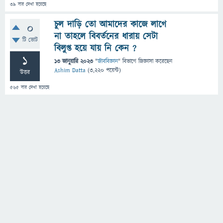
39
বার দেখা হয়েছে
চুল দাড়ি তো আমাদের কাজে লাগে
0
না তাহলে বিবর্তনের ধারায় সেটা
টি ভোট
বিলুপ্ত হয়ে যায় নি কেন ?
1
13 জানুয়ারি 2023
"
জীববিজ্ঞান
" বিভাগে
জিজ্ঞাসা
করেছেন
Ashim Datta
(
3,220
পয়েন্ট)
উত্তর
565
বার দেখা হয়েছে