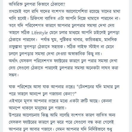
অতিরিক্ত চুলপরা কিভাবে ঠেকাবো?
প্রথমেই বলে রাখি যাদের বংশগত অ্যালোপেশিয়া রয়েছে তাদের মাথা
খালি হবেই। চিকিৎসা ব্যাতিত এটা আপনি নিজে থামাতে পারবেন না।
তবে যদি পরিবেশগত কারণে আপনার চুলপরার সমস্যা দেখা দেয়
তাহলে সঠিক Lifestyle মেনে চলার মাধ্যমে আপনি চাইলেই চুলপড়া
ঠেকাতে পারবেন। পর্যাপ্ত ঘুম, পুষ্টিকর খাবার, কায়িকশ্রম, মানসিক
প্রফুল্লতা তুলপড়া ঠেকাতে সহায়ক। সঠিক লাইফ স্টাইল না মেনে
চললে চুলপড়ার সমস্যা দেখা দেওয়া অস্বাভাবিক কিছু নয়।
অর্থাৎ যেসকল পরিবেশগত ফ্যাক্টরের কারণে চুল পরার সমস্যা দেখা
দেয় সেগুলো ঠেকাতে পারলেই চুলপরার সমস্যা অনেকটা লাঘব করা
সম্ভব।
যাক পরিশেষে আসা যাক আপনার প্রশ্নেঃ "টেনশনের যদি মাথার চুল
পরে তাহলে আনন্দে চুল গজায়না কেন??"
এইখানে মূলত আপনার প্রশ্নের মধ্যে একটা ত্রুটি আছে। কেননা
আনন্দে থাকলে মানুষের চুল গজায়।
উপরের আলোচনায় কিন্তু আমি বলেছি বংশগত কারণ ব্যাতিত অন্য
যেসকল ফ্যাক্টরের কারণে চুল ঝরে পরে সেগুলো বন্ধ করা গেলেই
আপনার চুল আবার গজাবে। যেমন আপনার যদি নির্দিষ্টভাবে শুধু