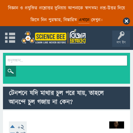
বিজ্ঞান ও প্রযুক্তির প্রশ্নোত্তর দুনিয়ায় আপনাকে স্বাগতম! প্রশ্ন-উত্তর দিয়ে
জিতে নিন পুরস্কার, বিস্তারিত
এখানে
দেখুন।
লগ ইন
টেনশনে যদি মাথার চুল পরে যায়, তাহলে
আনন্দে চুল গজায় না কেন?
+2