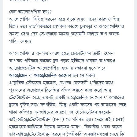
কেন অ্যালোপেশিয়া হয়??
অ্যালোপেশিয়া বিভিন্ন ধরনের হয়ে থাকে এবং এদের কারণও ভিন্ন
ভিন্ন। তবে স্বাভাবিকভাবে যেসকল কারণে চুলপড়া বা অ্যালোপেশিয়ার
সমস্যা দেখা দেয় সেগুলোকে আমরা কয়েকটি ফ্যাক্টরে ভাগ করতে
পারি। যেমনঃ
অ্যালোপেশিয়ার অন্যতম কারণ হচ্ছে জেনেটিক্যাল ত্রুটি। যেমন
আপনার পরিবারে কারোর চুল পড়ার ইতিহাস থাকলে আপনারও
অ্যান্ড্রোজেনেটিক অ্যালোপেশিয়া হওয়ার সম্ভাবনা হতে পারে।
অ্যান্ড্রোজেন
বা
অ্যান্ড্রোজেনিক হরমোন
হল সে সকল
প্রাকৃতিক স্টেরয়েড হরমোন, যেগুলো মেরুদন্ডী প্রাণীদের মধ্যে
পুরুষদের এন্ড্রোজেন রিসেপ্টর বন্ধিত করতে কাজ করে| আর
টেস্টোস্টেরন হচ্ছে এমনই একটি এন্ড্রোজেনিক হরমোন যা আমাদের
চুলের বৃদ্ধির সাথে সম্পর্কিত। কিন্তু একটা বয়সের পর আমাদের দেহে
থাকা কতিপয় এনজাইমের কারণে এই টেস্টোস্টেরন হরমোন
ডাই-হাইড্রোটেস্টোস্টেরন (DHT) তে পরিনত হয়। দেহে এই (DHT)
হরমোনের আধিক্যভ টাকের অন্যতম কারণ। বিজ্ঞানীরা ধারনা করেন
ডাই-হাইড্রোটেস্টোস্টেরন হরমোন তৈরীকারী এনজাইমগুলো দেহে কি