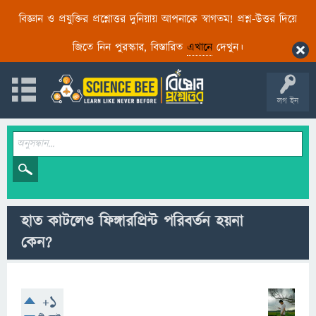
বিজ্ঞান ও প্রযুক্তির প্রশ্নোত্তর দুনিয়ায় আপনাকে স্বাগতম! প্রশ্ন-উত্তর দিয়ে
জিতে নিন পুরস্কার, বিস্তারিত
এখানে
দেখুন।
লগ ইন
হাত কাটলেও ফিঙ্গারপ্রিন্ট পরিবর্তন হয়না
কেন?
+1