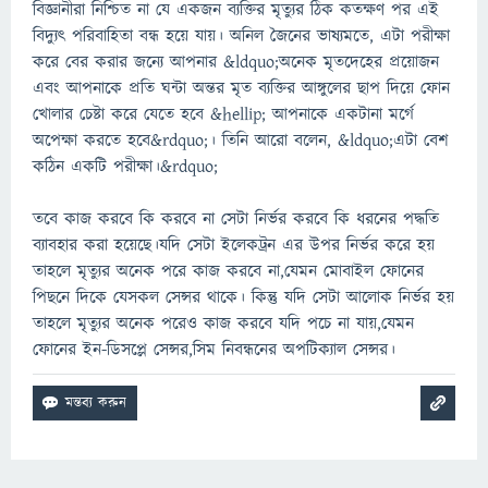
বিজ্ঞানীরা নিশ্চিত না যে একজন ব্যক্তির মৃত্যুর ঠিক কতক্ষণ পর এই
বিদ্যুৎ পরিবাহিতা বন্ধ হয়ে যায়। অনিল জৈনের ভাষ্যমতে, এটা পরীক্ষা
করে বের করার জন্যে আপনার &ldquo;অনেক মৃতদেহের প্রয়োজন
এবং আপনাকে প্রতি ঘন্টা অন্তর মৃত ব্যক্তির আঙ্গুলের ছাপ দিয়ে ফোন
খোলার চেষ্টা করে যেতে হবে &hellip; আপনাকে একটানা মর্গে
অপেক্ষা করতে হবে&rdquo;। তিনি আরো বলেন, &ldquo;এটা বেশ
কঠিন একটি পরীক্ষা।&rdquo;
তবে কাজ করবে কি করবে না সেটা নির্ভর করবে কি ধরনের পদ্ধতি
ব্যাবহার করা হয়েছে।যদি সেটা ইলেকট্রন এর উপর নির্ভর করে হয়
তাহলে মৃত্যুর অনেক পরে কাজ করবে না,যেমন মোবাইল ফোনের
পিছনে দিকে যেসকল সেন্সর থাকে। কিন্তু যদি সেটা আলোক নির্ভর হয়
তাহলে মৃত্যুর অনেক পরেও কাজ করবে যদি পচে না যায়,যেমন
ফোনের ইন-ডিসপ্লে সেন্সর,সিম নিবন্ধনের অপটিক্যাল সেন্সর।