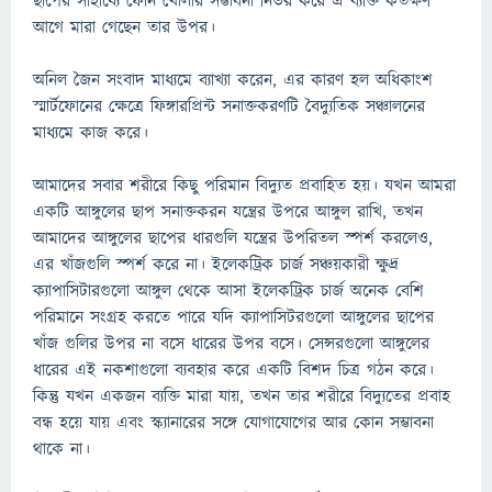
ছাপের সাহায্যে ফোন খোলার সম্ভাবনা নির্ভর করে ঐ ব্যক্তি কতক্ষণ
আগে মারা গেছেন তার উপর।
অনিল জৈন সংবাদ মাধ্যমে ব্যাখ্যা করেন, এর কারণ হল অধিকাংশ
স্মার্টফোনের ক্ষেত্রে ফিঙ্গারপ্রিন্ট সনাক্তকরণটি বৈদ্যুতিক সঞ্চালনের
মাধ্যমে কাজ করে।
আমাদের সবার শরীরে কিছু পরিমান বিদ্যুত প্রবাহিত হয়। যখন আমরা
একটি আঙ্গুলের ছাপ সনাক্তকরন যন্ত্রের উপরে আঙ্গুল রাখি, তখন
আমাদের আঙ্গুলের ছাপের ধারগুলি যন্ত্রের উপরিতল স্পর্শ করলেও,
এর খাঁজগুলি স্পর্শ করে না। ইলেকট্রিক চার্জ সঞ্চয়কারী ক্ষুদ্র
ক্যাপাসিটারগুলো আঙ্গুল থেকে আসা ইলেকট্রিক চার্জ অনেক বেশি
পরিমানে সংগ্রহ করতে পারে যদি ক্যাপাসিটরগুলো আঙ্গুলের ছাপের
খাঁজ গুলির উপর না বসে ধারের উপর বসে। সেন্সরগুলো আঙ্গুলের
ধারের এই নকশাগুলো ব্যবহার করে একটি বিশদ চিত্র গঠন করে।
কিন্তু যখন একজন ব্যক্তি মারা যায়, তখন তার শরীরে বিদ্যুতের প্রবাহ
বন্ধ হয়ে যায় এবং স্ক্যানারের সঙ্গে যোগাযোগের আর কোন সম্ভাবনা
থাকে না।