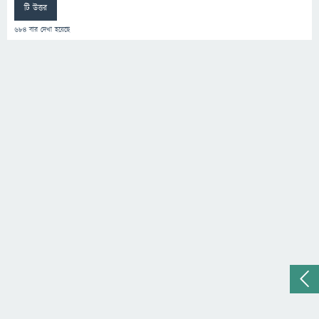
টি উত্তর
684
বার দেখা হয়েছে