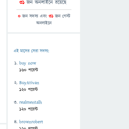
31
জন অনলাইনে রয়েছে
0
জন সদস্য এবং
31
জন গেস্ট
অনলাইনে
এই মাসের সেরা সদস্য:
buy now
160 পয়েন্ট
BuyAtivan
120 পয়েন্ট
realmentalh
120 পয়েন্ট
brownrobert
120 পয়েন্ট