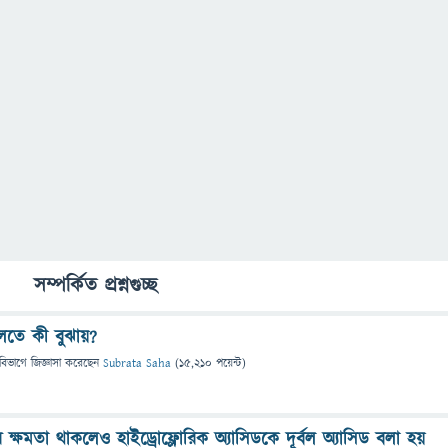
সম্পর্কিত প্রশ্নগুচ্ছ
লতে কী বুঝায়?
বিভাগে
জিজ্ঞাসা
করেছেন
Subrata Saha
(
15,210
পয়েন্ট)
র ক্ষমতা থাকলেও হাইড্রোফ্লোরিক অ্যাসিডকে দূর্বল অ্যাসিড বলা হয়