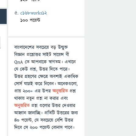
c168works12
100 পয়েন্ট
বাংলাদেশের সবচেয়ে বড় উন্মুক্ত
বিজ্ঞান প্রশ্নোত্তর সাইট সায়েন্স বী
QnA তে আপনাকে স্বাগতম। এখানে
যে কেউ প্রশ্ন, উত্তর দিতে পারে।
উত্তর গ্রহণের ক্ষেত্রে অবশ্যই একাধিক
সোর্স যাচাই করে নিবেন। অনেকগুলো,
প্রায় ২০০+ এর উপর
অনুত্তরিত
প্রশ্ন
থাকায় নতুন প্রশ্ন না করার এবং
অনুত্তরিত
প্রশ্ন গুলোর উত্তর দেওয়ার
আহ্বান জানাচ্ছি। প্রতিটি উত্তরের জন্য
৪০ পয়েন্ট, যে সবচেয়ে বেশি উত্তর
দিবে সে ২০০ পয়েন্ট বোনাস পাবে।