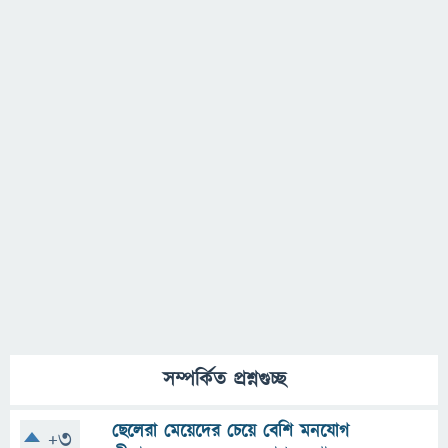
সম্পর্কিত প্রশ্নগুচ্ছ
ছেলেরা মেয়েদের চেয়ে বেশি মনযোগ
+3