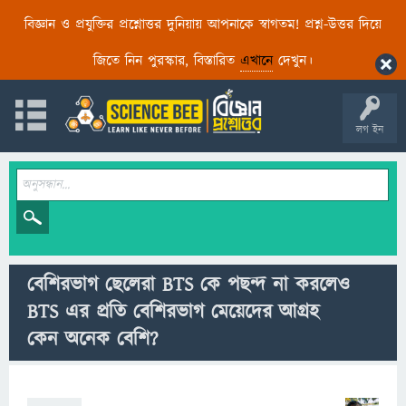
বিজ্ঞান ও প্রযুক্তির প্রশ্নোত্তর দুনিয়ায় আপনাকে স্বাগতম! প্রশ্ন-উত্তর দিয়ে
জিতে নিন পুরস্কার, বিস্তারিত
এখানে
দেখুন।
লগ ইন
বেশিরভাগ ছেলেরা BTS কে পছন্দ না করলেও
BTS এর প্রতি বেশিরভাগ মেয়েদের আগ্রহ
কেন অনেক বেশি?