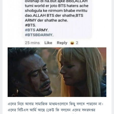
এদের নিয়ে আবার সামাজিক মাধ্যমগুলোতে কিছু বলতে পারবেন না।
এদের বিটিএস আর্মি আছে (কেউ কি বলবেন এদের সদরদপ্তর