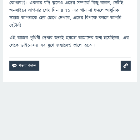
কোথায়?)। একবার যদি ভুলেও এদের সম্পর্কে কিছু বলেন, সেটাই
অনলাইনে আপনার শেষ দিন।B TS এর গান না শুনলে আধুনিক
সমাজ আপনাকে হেয় চোখে দেখবে, এদের বিপক্ষে বললে আপনি
হেটার্স!
এই আজব পৃথিবী দেখার জন্যই হয়তো আমাদের জন্ম হয়েছিলো...এর
থেকে ডাইনোসর এর যুগে জন্মালেও ভালো হতো।