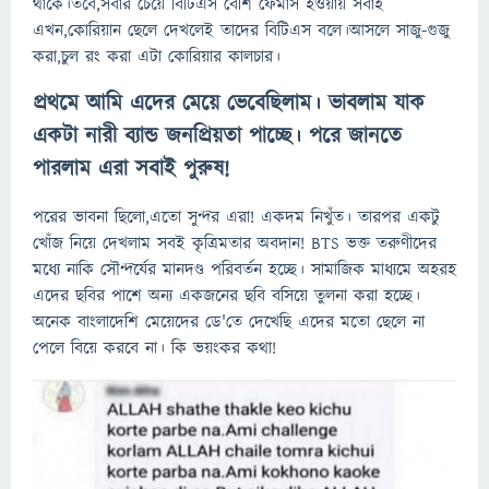
থাকে।তবে,সবার চেয়ে বিটিএস বেশি ফেমাস হওয়ায় সবাই
এখন,কোরিয়ান ছেলে দেখলেই তাদের বিটিএস বলে।আসলে সাজু-গুজু
করা,চুল রং করা এটা কোরিয়ার কালচার।
প্রথমে আমি এদের মেয়ে ভেবেছিলাম। ভাবলাম যাক
একটা নারী ব্যান্ড জনপ্রিয়তা পাচ্ছে। পরে জানতে
পারলাম এরা সবাই পুরুষ!
পরের ভাবনা ছিলো,এতো সুন্দর এরা! একদম নিখুঁত। তারপর একটু
খোঁজ নিয়ে দেখলাম সবই কৃত্রিমতার অবদান! BTS ভক্ত তরুণীদের
মধ্যে নাকি সৌন্দর্যের মানদণ্ড পরিবর্তন হচ্ছে। সামাজিক মাধ্যমে অহরহ
এদের ছবির পাশে অন্য একজনের ছবি বসিয়ে তুলনা করা হচ্ছে।
অনেক বাংলাদেশি মেয়েদের ডে'তে দেখেছি এদের মতো ছেলে না
পেলে বিয়ে করবে না। কি ভয়ংকর কথা!