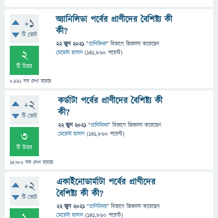
অ্যানিলিডা পর্বের প্রাণীদের বৈশিষ্ট্য কী
+1
কী?
টি ভোট
22 জুন 2021
"
প্রাণিবিদ্যা
" বিভাগে
জিজ্ঞাসা
করেছেন
2
মেহেদী হাসান
(
141,860
পয়েন্ট)
টি উত্তর
8,991
বার দেখা হয়েছে
কর্ডাটা পর্বের প্রাণীদের বৈশিষ্ট্য কী
+2
কী?
টি ভোট
22 জুন 2021
"
প্রাণিবিদ্যা
" বিভাগে
জিজ্ঞাসা
করেছেন
3
মেহেদী হাসান
(
141,860
পয়েন্ট)
টি উত্তর
14,786
বার দেখা হয়েছে
একাইনোডার্মাটা পর্বের প্রাণীদের
+2
বৈশিষ্ট্য কী কী?
টি ভোট
22 জুন 2021
"
প্রাণিবিদ্যা
" বিভাগে
জিজ্ঞাসা
করেছেন
মেহেদী হাসান
(
141,860
পয়েন্ট)