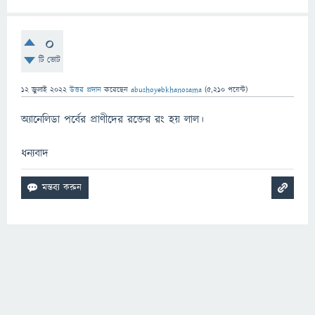
0
টি ভোট
12 জুলাই 2022
উত্তর প্রদান
করেছেন
abushoyebkhanosama
(
5,210
পয়েন্ট)
অ্যানেলিডা পর্বের প্রাণীদের রক্তের রং হয় লাল।
ধন্যবাদ