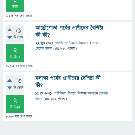
1
উত্তর
9,023
বার দেখা হয়েছে
আর্থ্রোপোডা পর্বের প্রাণীদের বৈশিষ্ট্য
+1
কী কী?
টি ভোট
22 জুন 2021
"
প্রাণিবিদ্যা
" বিভাগে
জিজ্ঞাসা
করেছেন
2
মেহেদী হাসান
(
141,860
পয়েন্ট)
টি উত্তর
10,612
বার দেখা হয়েছে
মলাস্কা পর্বের প্রাণীদের বৈশিষ্ট্য কী
+3
কী?
টি ভোট
15 মে 2021
"
প্রাণিবিদ্যা
" বিভাগে
জিজ্ঞাসা
করেছেন
মেহেদী
2
হাসান
(
141,860
পয়েন্ট)
টি উত্তর
8,850
বার দেখা হয়েছে