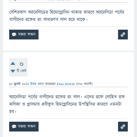
বেশিরভাগ অ্যানেলিডের হিমোগ্লোবিন থাকার কারণে অ্যানেলিডা পর্বের
প্রাণীদের রক্তের রং সাধারণত লাল হয়ে থাকে।
0
টি ভোট
12 জুলাই 2022
উত্তর প্রদান
করেছেন
Khan.Misbah
(
270
পয়েন্ট)
অ্যানেলিডা পর্বের প্রাণীদের রক্তের রং লাল। এদের রক্তে লোহিত রক্ত
কণিকা ও প্লাসমায় দ্রবীভূত হিমগ্লোবিনের উপস্থিতির কারণে এমনটা
হয়।