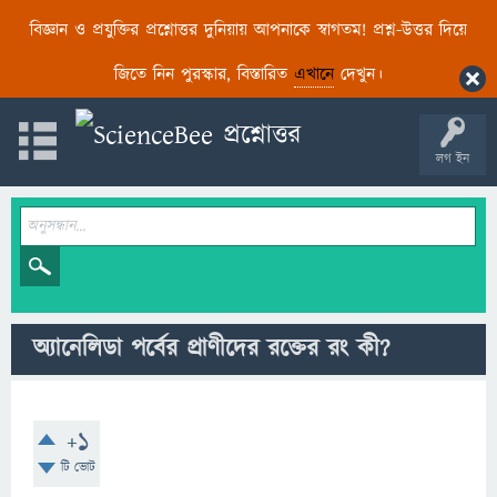
বিজ্ঞান ও প্রযুক্তির প্রশ্নোত্তর দুনিয়ায় আপনাকে স্বাগতম! প্রশ্ন-উত্তর দিয়ে
জিতে নিন পুরস্কার, বিস্তারিত
এখানে
দেখুন।
লগ ইন
অ্যানেলিডা পর্বের প্রাণীদের রক্তের রং কী?
+1
টি ভোট