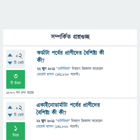
সম্পর্কিত প্রশ্নগুচ্ছ
কর্ডাটা পর্বের প্রাণীদের বৈশিষ্ট্য কী
+2
কী?
টি ভোট
22 জুন 2021
"
প্রাণিবিদ্যা
" বিভাগে
জিজ্ঞাসা
করেছেন
3
মেহেদী হাসান
(
141,860
পয়েন্ট)
টি উত্তর
14,787
বার দেখা হয়েছে
একাইনোডার্মাটা পর্বের প্রাণীদের
+2
বৈশিষ্ট্য কী কী?
টি ভোট
22 জুন 2021
"
প্রাণিবিদ্যা
" বিভাগে
জিজ্ঞাসা
করেছেন
1
মেহেদী হাসান
(
141,860
পয়েন্ট)
উত্তর