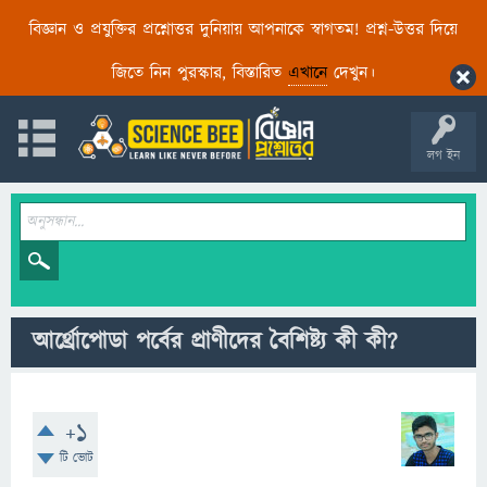
বিজ্ঞান ও প্রযুক্তির প্রশ্নোত্তর দুনিয়ায় আপনাকে স্বাগতম! প্রশ্ন-উত্তর দিয়ে
জিতে নিন পুরস্কার, বিস্তারিত
এখানে
দেখুন।
লগ ইন
আর্থ্রোপোডা পর্বের প্রাণীদের বৈশিষ্ট্য কী কী?
+1
টি ভোট