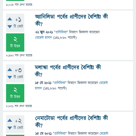
9,023
বার দেখা হয়েছে
অ্যানিলিডা পর্বের প্রাণীদের বৈশিষ্ট্য কী
+1
কী?
টি ভোট
22 জুন 2021
"
প্রাণিবিদ্যা
" বিভাগে
জিজ্ঞাসা
করেছেন
2
মেহেদী হাসান
(
141,860
পয়েন্ট)
টি উত্তর
8,992
বার দেখা হয়েছে
মলাস্কা পর্বের প্রাণীদের বৈশিষ্ট্য কী
+3
কী?
টি ভোট
15 মে 2021
"
প্রাণিবিদ্যা
" বিভাগে
জিজ্ঞাসা
করেছেন
মেহেদী
2
হাসান
(
141,860
পয়েন্ট)
টি উত্তর
8,851
বার দেখা হয়েছে
নেমাটোডা পর্বের প্রাণীদের বৈশিষ্ট্য কী
+2
কী?
টি ভোট
15 মে 2021
"
প্রাণিবিদ্যা
" বিভাগে
জিজ্ঞাসা
করেছেন
মেহেদী