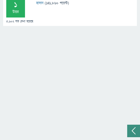
1
হাসান
(
141,860
পয়েন্ট)
উত্তর
5,602
বার দেখা হয়েছে