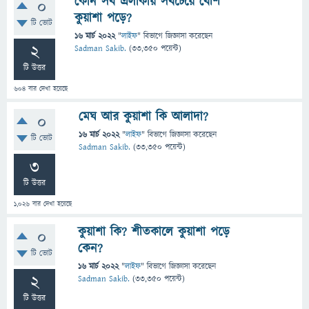
কোন সব এলাকায় সবচেয়ে বেশি
0
কুয়াশা পড়ে?
টি ভোট
16 মার্চ 2022
"
লাইফ
" বিভাগে
জিজ্ঞাসা
করেছেন
2
Sadman Sakib.
(
33,350
পয়েন্ট)
টি উত্তর
604
বার দেখা হয়েছে
মেঘ আর কুয়াশা কি আলাদা?
0
16 মার্চ 2022
"
লাইফ
" বিভাগে
জিজ্ঞাসা
করেছেন
টি ভোট
Sadman Sakib.
(
33,350
পয়েন্ট)
3
টি উত্তর
1,026
বার দেখা হয়েছে
কুয়াশা কি? শীতকালে কুয়াশা পড়ে
0
কেন?
টি ভোট
16 মার্চ 2022
"
লাইফ
" বিভাগে
জিজ্ঞাসা
করেছেন
2
Sadman Sakib.
(
33,350
পয়েন্ট)
টি উত্তর