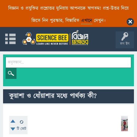
বিজ্ঞান ও প্রযুক্তির প্রশ্নোত্তর দুনিয়ায় আপনাকে স্বাগতম! প্রশ্ন-উত্তর দিয়ে
জিতে নিন পুরস্কার, বিস্তারিত
এখানে
দেখুন।
লগ ইন
কুয়াশা ও ধোঁয়াশার মধ্যে পার্থক্য কী?
0
টি ভোট