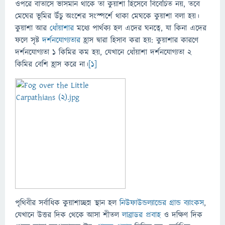
ওপরে বাতাসে ভাসমান থাকে তা কুয়াশা হিসেবে বিবেচিত নয়, তবে
মেঘের ভূমির উঁচু অংশের সংস্পর্শে থাকা মেঘকে কুয়াশা বলা হয়।
কুয়াশা আর
ধোঁয়াশার
মধ্যে পার্থক্য হল এদের ঘনত্বে, যা কিনা এদের
ফলে সৃষ্ট
দর্শনযোগ্যতার
হ্রাস দ্বারা হিসাব করা হয়: কুয়াশার কারণে
দর্শনযোগ্যতা ১ কিমির কম হয়, যেখানে ধোঁয়াশা দর্শনযোগ্যতা ২
কিমির বেশি হ্রাস করে না।
[১]
পৃথিবীর সর্বাধিক কুয়াশাচ্ছন্ন স্থান হল
নিউফাউন্ডল্যান্ডের
গ্রান্ড ব্যাংকস
,
যেখানে উত্তর দিক থেকে আসা শীতল
লাব্রাডর প্রবাহ
ও দক্ষিণ দিক