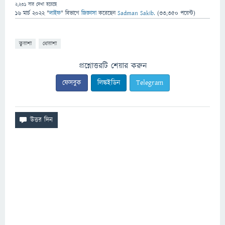
2,231
বার দেখা হয়েছে
16 মার্চ 2022
"
লাইফ
" বিভাগে
জিজ্ঞাসা
করেছেন
Sadman Sakib.
(
33,350
পয়েন্ট)
কুয়াশা
ধোয়াশা
প্রশ্নোত্তরটি শেয়ার করুন
ফেসবুক
লিঙ্কইডিন
Telegram