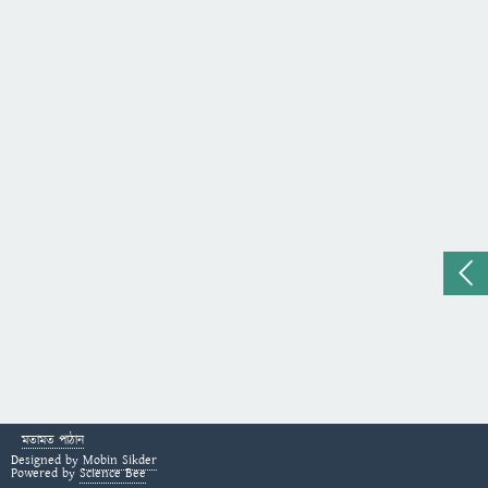
মতামত পাঠান
Designed by
Mobin Sikder
Powered by
Science Bee