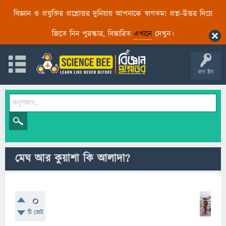
বিজ্ঞান ও প্রযুক্তির প্রশ্নোত্তর দুনিয়ায় আপনাকে স্বাগতম! প্রশ্ন-উত্তর দিয়ে
জিতে নিন পুরস্কার, বিস্তারিত
এখানে
দেখুন।
লগ ইন
মেঘ আর কুয়াশা কি আলাদা?
0
টি ভোট