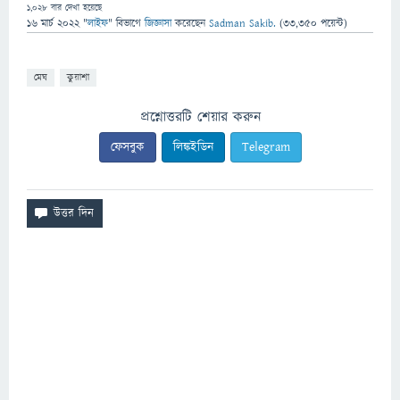
1,028
বার দেখা হয়েছে
16 মার্চ 2022
"
লাইফ
" বিভাগে
জিজ্ঞাসা
করেছেন
Sadman Sakib.
(
33,350
পয়েন্ট)
মেঘ
কুয়াশা
প্রশ্নোত্তরটি শেয়ার করুন
ফেসবুক
লিঙ্কইডিন
Telegram