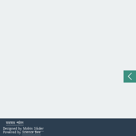
মতামত পাঠান
Designed by
Mobin Sikder
Powered by
Science Bee