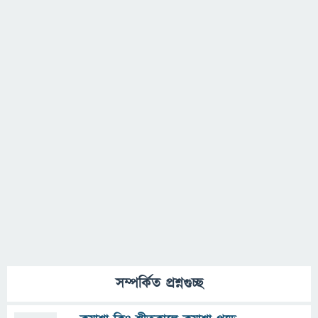
সম্পর্কিত প্রশ্নগুচ্ছ