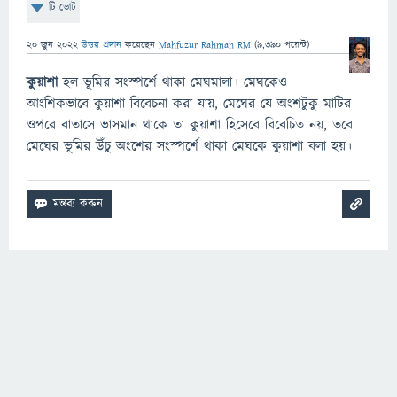
টি ভোট
20 জুন 2022
উত্তর প্রদান
করেছেন
Mahfuzur Rahman RM
(
9,390
পয়েন্ট)
কুয়াশা
হল ভূমির সংস্পর্শে থাকা মেঘমালা। মেঘকেও
আংশিকভাবে কুয়াশা বিবেচনা করা যায়, মেঘের যে অংশটুকু মাটির
ওপরে বাতাসে ভাসমান থাকে তা কুয়াশা হিসেবে বিবেচিত নয়, তবে
মেঘের ভূমির উঁচু অংশের সংস্পর্শে থাকা মেঘকে কুয়াশা বলা হয়।