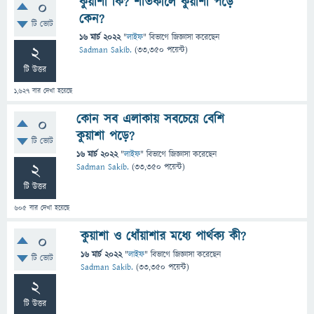
কুয়াশা কি? শীতকালে কুয়াশা পড়ে
0
কেন?
টি ভোট
16 মার্চ 2022
"
লাইফ
" বিভাগে
জিজ্ঞাসা
করেছেন
2
Sadman Sakib.
(
33,350
পয়েন্ট)
টি উত্তর
1,627
বার দেখা হয়েছে
কোন সব এলাকায় সবচেয়ে বেশি
0
কুয়াশা পড়ে?
টি ভোট
16 মার্চ 2022
"
লাইফ
" বিভাগে
জিজ্ঞাসা
করেছেন
2
Sadman Sakib.
(
33,350
পয়েন্ট)
টি উত্তর
605
বার দেখা হয়েছে
কুয়াশা ও ধোঁয়াশার মধ্যে পার্থক্য কী?
0
16 মার্চ 2022
"
লাইফ
" বিভাগে
জিজ্ঞাসা
করেছেন
টি ভোট
Sadman Sakib.
(
33,350
পয়েন্ট)
2
টি উত্তর