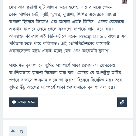
মেঘ আর কুয়াশা দুটি আলাদা মনে হলেও, এদের মধ্যে তেমন
কোন পার্থক্য নেই। বৃষ্টি, তুষার, কুয়াশা, শিশির এদেরকে আমরা
আলাদা হিসেবে চিনলেও এরা আসলে একই জিনিস। এদের যেকোনো
একটার ব্যাপারে জেনে গেলে সবগুলো সম্পর্কে জানা হয়ে যায়।
আবহাওয়া-বিদগণ এই জিনিসটাকে বলেন Precipitation, বাংলায় এর
পরিভাষা হতে পারে বারিপাত। এই প্রেসিপিটেশনের কয়েকটা
প্রকারভেদের মাঝে একটা হচ্ছে মেঘ এবং আরেকটা কুয়াশা।
সাধারণত কুয়াশা হল ভূমির সংস্পর্শে থাকা মেঘমালা। মেঘকেও
আংশিকভাবে কুয়াশা বিবেচনা করা যায়। মেঘের যে অংশটুকু মাটির
ওপরে বাতাসে ভাসমান থাকে তা কুয়াশা হিসেবে বিবেচিত নয়। তবে
ভূমির উঁচু অংশের সংস্পর্শে থাকা মেঘমালাকে কুয়াশা বলা হয়।
0