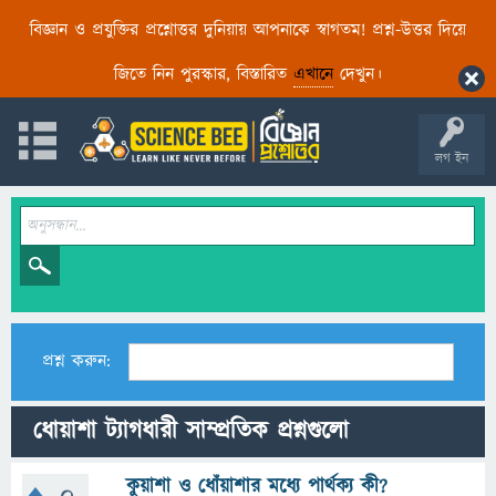
বিজ্ঞান ও প্রযুক্তির প্রশ্নোত্তর দুনিয়ায় আপনাকে স্বাগতম! প্রশ্ন-উত্তর দিয়ে
জিতে নিন পুরস্কার, বিস্তারিত
এখানে
দেখুন।
লগ ইন
প্রশ্ন করুন:
ধোয়াশা ট্যাগধারী সাম্প্রতিক প্রশ্নগুলো
কুয়াশা ও ধোঁয়াশার মধ্যে পার্থক্য কী?