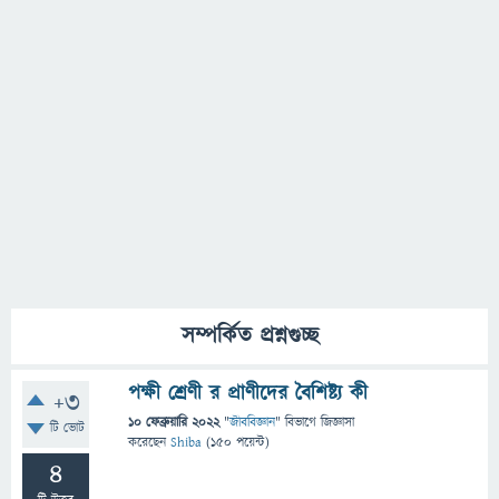
সম্পর্কিত প্রশ্নগুচ্ছ
পক্ষী শ্রেণী র প্রাণীদের বৈশিষ্ট্য কী
+3
10 ফেব্রুয়ারি 2022
"
জীববিজ্ঞান
" বিভাগে
জিজ্ঞাসা
টি ভোট
করেছেন
Shiba
(
150
পয়েন্ট)
4