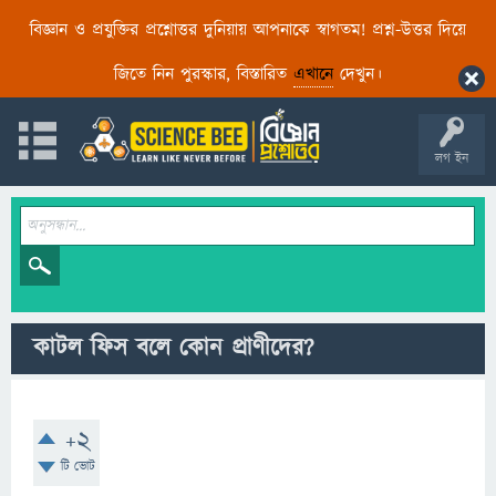
বিজ্ঞান ও প্রযুক্তির প্রশ্নোত্তর দুনিয়ায় আপনাকে স্বাগতম! প্রশ্ন-উত্তর দিয়ে
জিতে নিন পুরস্কার, বিস্তারিত
এখানে
দেখুন।
লগ ইন
কাটল ফিস বলে কোন প্রাণীদের?
+2
টি ভোট