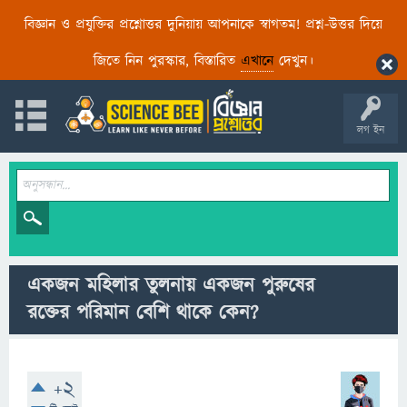
বিজ্ঞান ও প্রযুক্তির প্রশ্নোত্তর দুনিয়ায় আপনাকে স্বাগতম! প্রশ্ন-উত্তর দিয়ে
জিতে নিন পুরস্কার, বিস্তারিত
এখানে
দেখুন।
লগ ইন
একজন মহিলার তুলনায় একজন পুরুষের
রক্তের পরিমান বেশি থাকে কেন?
+2