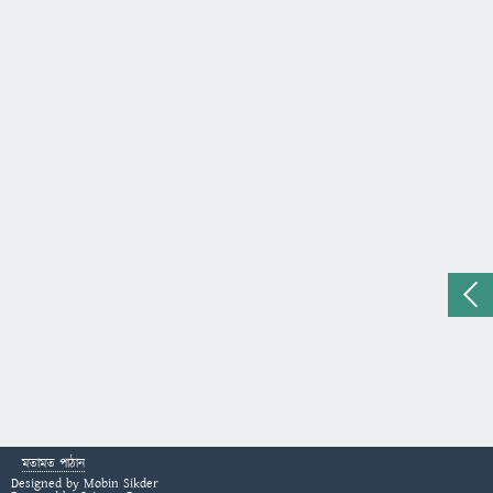
মতামত পাঠান
Designed by
Mobin Sikder