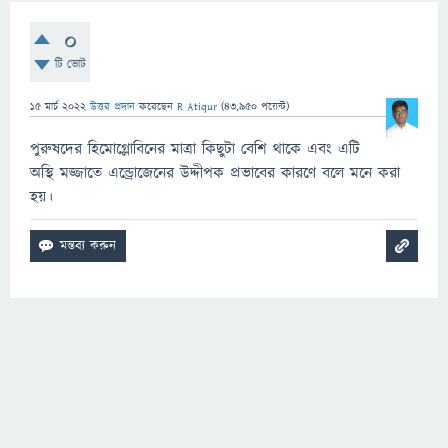
0
টি ভোট
15 মার্চ 2022
উত্তর প্রদান
করেছেন
R Atiqur
(
43,950
পয়েন্ট)
পুরুষদের হিমোগ্লোবিনের মাত্রা কিছুটা বেশি থাকে এবং এটি
অস্থি মজ্জাতে এন্ড্রোজেনের উদ্দীপক প্রভাবের কারণে বলে মনে করা
হয়।