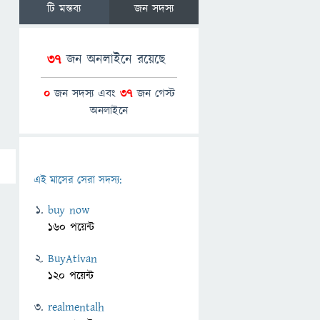
টি মন্তব্য
জন সদস্য
37
জন অনলাইনে রয়েছে
0
জন সদস্য এবং
37
জন গেস্ট
অনলাইনে
এই মাসের সেরা সদস্য:
buy now
160 পয়েন্ট
BuyAtivan
120 পয়েন্ট
realmentalh