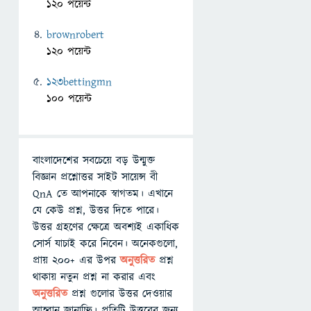
120 পয়েন্ট
brownrobert
120 পয়েন্ট
123bettingmn
100 পয়েন্ট
বাংলাদেশের সবচেয়ে বড় উন্মুক্ত
বিজ্ঞান প্রশ্নোত্তর সাইট সায়েন্স বী
QnA তে আপনাকে স্বাগতম। এখানে
যে কেউ প্রশ্ন, উত্তর দিতে পারে।
উত্তর গ্রহণের ক্ষেত্রে অবশ্যই একাধিক
সোর্স যাচাই করে নিবেন। অনেকগুলো,
প্রায় ২০০+ এর উপর
অনুত্তরিত
প্রশ্ন
থাকায় নতুন প্রশ্ন না করার এবং
অনুত্তরিত
প্রশ্ন গুলোর উত্তর দেওয়ার
আহ্বান জানাচ্ছি। প্রতিটি উত্তরের জন্য