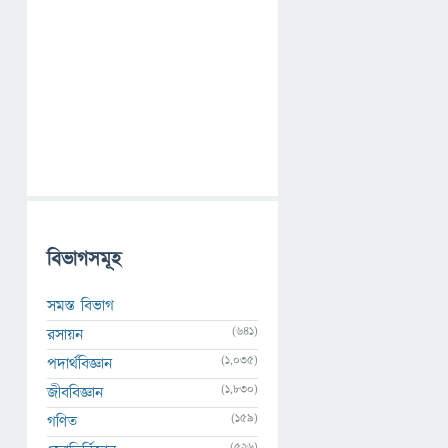
বিভাগসমূহ
সমস্ত বিভাগ
(641)
রসায়ন
(1,035)
পদার্থবিজ্ঞান
(1,830)
জীববিজ্ঞান
(159)
গণিত
(526)