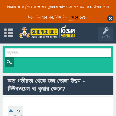
বিজ্ঞান ও প্রযুক্তির প্রশ্নোত্তর দুনিয়ায় আপনাকে স্বাগতম! প্রশ্ন-উত্তর দিয়ে
জিতে নিন পুরস্কার, বিস্তারিত
এখানে
দেখুন।
লগ ইন
কত গভীরতা থেকে জল তোলা উত্তম -
টিউবওয়েল বা কূয়ার ক্ষেত্রে?
0