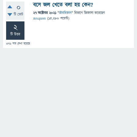
বসে জল খেতে বলা হয় কেন?
0
27 অক্টোবর 2021
"
জীববিজ্ঞান
" বিভাগে
জিজ্ঞাসা
করেছেন
টি ভোট
Anupom
(
15,280
পয়েন্ট)
2
টি উত্তর
376
বার দেখা হয়েছে