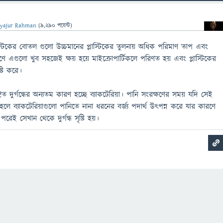
yajur Rahman
(
9,290
পয়েন্ট)
্টিকের বোতল গুলো উচ্চমানের প্লাস্টিকের তুলনায় অধিক পরিমাণ তাপ এবং
এগুলো খুব সহজেই ক্ষয় হয়ে মাইক্রোপার্টিকলে পরিণত হয় এবং প্লাস্টিকের
ষ্টি করে।
িত দুর্গন্ধের অন্যতম কারণ হচ্ছে ব্যাকটেরিয়া। পানি সংরক্ষণের সময় যদি সেই
াহলে ব্যাকটেরিয়াগুলো পানিতে নানা ধরনের বর্জ্য পদার্থ উৎপন্ন করে যার কারণে
েই সেখান থেকে দুর্গন্ধ সৃষ্টি হয়।