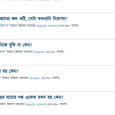
ে আমরা জল খাই, সেটা কতখানি নিরাপদ?
ও চিকিৎসা
" বিভাগে
জিজ্ঞাসা
করেছেন
Hojayfa Ahmed
(
135,490
পয়েন্ট)
নিজে বুঝি না কেন?
ক্ষতা
" বিভাগে
জিজ্ঞাসা
করেছেন
Anupom
(
15,280
পয়েন্ট)
া হয় কেন?
ন
" বিভাগে
জিজ্ঞাসা
করেছেন
Anupom
(
15,280
পয়েন্ট)
য়ের ঘামের গন্ধ একেক রকম হয় কেন?
বিভাগে
জিজ্ঞাসা
করেছেন
Hojayfa Ahmed
(
135,490
পয়েন্ট)