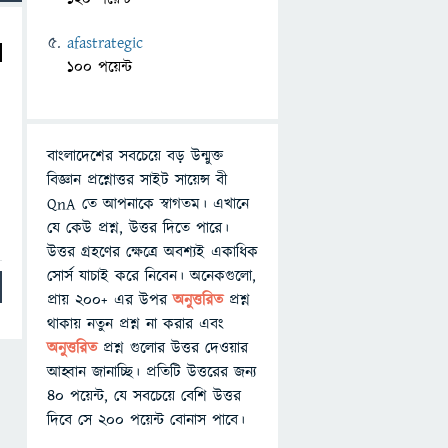
afastrategic
100 পয়েন্ট
বাংলাদেশের সবচেয়ে বড় উন্মুক্ত
বিজ্ঞান প্রশ্নোত্তর সাইট সায়েন্স বী
QnA তে আপনাকে স্বাগতম। এখানে
যে কেউ প্রশ্ন, উত্তর দিতে পারে।
উত্তর গ্রহণের ক্ষেত্রে অবশ্যই একাধিক
সোর্স যাচাই করে নিবেন। অনেকগুলো,
প্রায় ২০০+ এর উপর
অনুত্তরিত
প্রশ্ন
থাকায় নতুন প্রশ্ন না করার এবং
অনুত্তরিত
প্রশ্ন গুলোর উত্তর দেওয়ার
আহ্বান জানাচ্ছি। প্রতিটি উত্তরের জন্য
৪০ পয়েন্ট, যে সবচেয়ে বেশি উত্তর
দিবে সে ২০০ পয়েন্ট বোনাস পাবে।