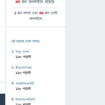
37
জন অনলাইনে রয়েছে
1
জন সদস্য এবং
36
জন গেস্ট
অনলাইনে
এই মাসের সেরা সদস্য:
buy now
160 পয়েন্ট
BuyAtivan
120 পয়েন্ট
realmentalh
120 পয়েন্ট
brownrobert
120 পয়েন্ট