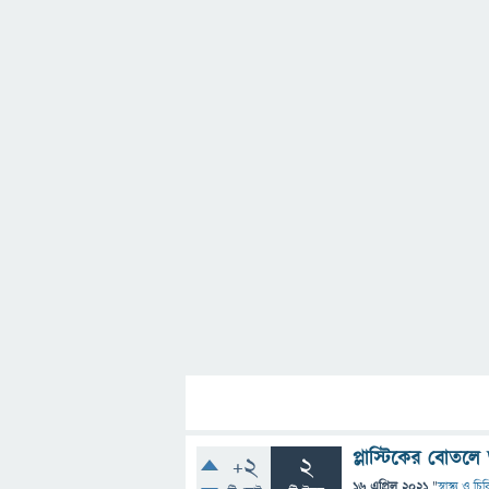
প্লাস্টিকের বোতল
+2
2
16 এপ্রিল 2021
"
স্বাস্থ্য ও চ