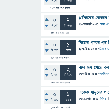
টি ভোট
টি উত্তর
1,914
বার দেখা হয়েছে
প্লাস্টিকের বোতল
0
2
27 ফেব্রুয়ারি 2021
"
স্বাস্থ্য 
টি ভোট
টি উত্তর
758
বার দেখা হয়েছে
নিজের গায়ের গন্ধ 
0
1
22 অক্টোবর 2021
"
চিন্তা ও দ
টি ভোট
উত্তর
757
বার দেখা হয়েছে
বসে জল খেতে বল
0
2
27 অক্টোবর 2021
"
জীববিজ্ঞা
টি ভোট
টি উত্তর
376
বার দেখা হয়েছে
একেক মানুষের গা
0
1
27 ফেব্রুয়ারি 2021
"
বিবিধ
" 
টি ভোট
উত্তর
1,137
বার দেখা হয়েছে