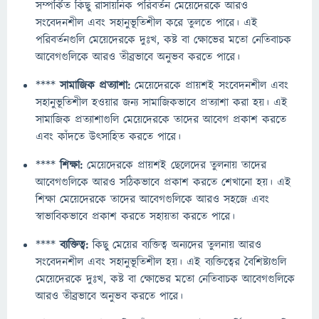
সম্পর্কিত কিছু রাসায়নিক পরিবর্তন মেয়েদেরকে আরও
সংবেদনশীল এবং সহানুভূতিশীল করে তুলতে পারে। এই
পরিবর্তনগুলি মেয়েদেরকে দুঃখ, কষ্ট বা ক্ষোভের মতো নেতিবাচক
আবেগগুলিকে আরও তীব্রভাবে অনুভব করতে পারে।
****
সামাজিক প্রত্যাশা:
মেয়েদেরকে প্রায়শই সংবেদনশীল এবং
সহানুভূতিশীল হওয়ার জন্য সামাজিকভাবে প্রত্যাশা করা হয়। এই
সামাজিক প্রত্যাশাগুলি মেয়েদেরকে তাদের আবেগ প্রকাশ করতে
এবং কাঁদতে উত্সাহিত করতে পারে।
****
শিক্ষা:
মেয়েদেরকে প্রায়শই ছেলেদের তুলনায় তাদের
আবেগগুলিকে আরও সঠিকভাবে প্রকাশ করতে শেখানো হয়। এই
শিক্ষা মেয়েদেরকে তাদের আবেগগুলিকে আরও সহজে এবং
স্বাভাবিকভাবে প্রকাশ করতে সহায়তা করতে পারে।
****
ব্যক্তিত্ব:
কিছু মেয়ের ব্যক্তিত্ব অন্যদের তুলনায় আরও
সংবেদনশীল এবং সহানুভূতিশীল হয়। এই ব্যক্তিত্বের বৈশিষ্ট্যগুলি
মেয়েদেরকে দুঃখ, কষ্ট বা ক্ষোভের মতো নেতিবাচক আবেগগুলিকে
আরও তীব্রভাবে অনুভব করতে পারে।