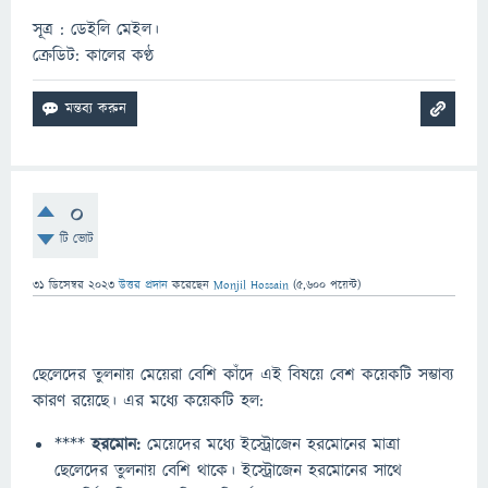
সূত্র : ডেইলি মেইল।
ক্রেডিট: কালের কণ্ঠ
0
টি ভোট
31 ডিসেম্বর 2023
উত্তর প্রদান
করেছেন
Monjil Hossain
(
5,600
পয়েন্ট)
ছেলেদের তুলনায় মেয়েরা বেশি কাঁদে এই বিষয়ে বেশ কয়েকটি সম্ভাব্য
কারণ রয়েছে। এর মধ্যে কয়েকটি হল:
****
হরমোন:
মেয়েদের মধ্যে ইস্ট্রোজেন হরমোনের মাত্রা
ছেলেদের তুলনায় বেশি থাকে। ইস্ট্রোজেন হরমোনের সাথে