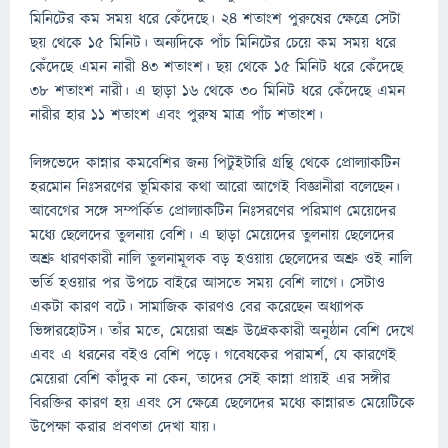
মিনিটের কম সময় ধরে কেঁদেছে। ২৪ শতাংশ পুরুষের ক্ষেত্রে সেটা
ছয় থেকে ১৫ মিনিট। অন্যদিকে পাঁচ মিনিটের চেয়ে কম সময় ধরে
কেঁদেছে এমন নারী ৪৩ শতাংশ। ছয় থেকে ১৫ মিনিট ধরে কেঁদেছে
৩৮ শতাংশ নারী। এ ছাড়া ১৬ থেকে ৩০ মিনিট ধরে কেঁদেছে এমন
নারীর হার ১১ শতাংশ এবং পুরুষ মাত্র পাঁচ শতাংশ।
লিঙ্গভেদে কান্নার কমবেশির জন্য পিটুইটারি গ্রন্থি থেকে প্রোল্যাকটিন
হরমোন নিঃসরণের ভূমিকার কথা আরো আগেই বিজ্ঞানীরা বলেছেন।
আবেগের সঙ্গে সম্পর্কিত প্রোল্যাকটিন নিঃসরণের পরিমাণ মেয়েদের
মধ্যে ছেলেদের তুলনায় বেশি। এ ছাড়া মেয়েদের তুলনায় ছেলেদের
অশ্রু ধারণকারী নালি তুলনামূলক বড় হওয়ায় ছেলেদের অশ্রু ওই নালি
ভর্তি হওয়ার পর উপচে বাইরে আসতে সময় বেশি লাগে। সেটাও
একটা কারণ বটে। সামাজিক কারণও বের করেছেন অধ্যাপক
ভিঙ্গারহোটস। তাঁর মতে, মেয়েরা অশ্রু উদ্রেককারী অনুষ্ঠান বেশি দেখে
এবং এ ধরনের বইও বেশি পড়ে। গবেষকের পরামর্শ, যে কারণেই
মেয়েরা বেশি কাঁদুক না কেন, তাদের সেই কান্না প্রায়ই এর সঙ্গীর
বিরক্তির কারণ হয় এবং সে ক্ষেত্রে ছেলেদের মধ্যে কান্নারত মেয়েটিকে
উপেক্ষা করার প্রবণতা দেখা যায়।