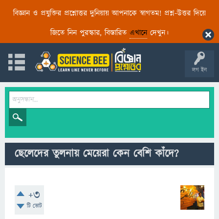
বিজ্ঞান ও প্রযুক্তির প্রশ্নোত্তর দুনিয়ায় আপনাকে স্বাগতম! প্রশ্ন-উত্তর দিয়ে
জিতে নিন পুরস্কার, বিস্তারিত
এখানে
দেখুন।
লগ ইন
ছেলেদের তুলনায় মেয়েরা কেন বেশি কাঁদে?
+3
টি ভোট