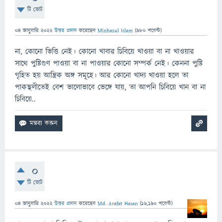
টি ভোট
04 জানুয়ারি 2022
উত্তর প্রদান
করেছেন
Minhazul Islam
(
980
পয়েন্ট)
না, কোনো ভিত্তি নেই। কোনো খাবার চিবিয়ে খাওয়া বা না খাওয়ার
সাথে পুষ্টিগুণ পাওয়া বা না পাওয়ার কোনো সম্পর্ক নেই। কেননা পুষ্টি
গৃহিত হয় আন্ত্রিক অঙ্গ সমূহে। আর কোনো খাদ্য খাওয়া হলে তা
পাকস্থলীতেই বেশ ভালোভাবে ভেঙ্গে যায়, তা আপনি চিবিয়ে খান বা না
চিবিয়ে..
0
টি ভোট
04 জানুয়ারি 2022
উত্তর প্রদান
করেছেন
Md. Arafat Hasan
(
16,190
পয়েন্ট)