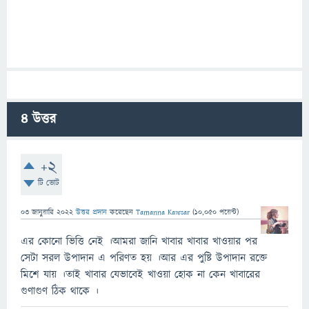
4
উত্তর
+2
টি ভোট
03 জানুয়ারি 2022
উত্তর প্রদান
করেছেন
Tamanna Kawsar
(
10,050
পয়েন্ট)
এর কোনো ভিত্তি নেই ।আমরা জানি খাবার খাবার খাওয়ার পর
সেটা সরল উপাদান এ পরিণত হয় ।আর এর পুষ্টি উপাদান রক্তে
মিশে যায় ।তাই খাবার যেভাবেই খাওয়া হোক না কেন খাবারের
গুণাগুণ ঠিক থাকে ।