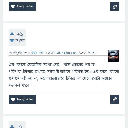
+1
টি ভোট
03 জানুয়ারি 2022
উত্তর প্রদান
করেছেন
Md Abdus Sami
(
6,050
পয়েন্ট)
এর কোনো বৈজ্ঞানিক ব্যাখ্যা নেই। খাদ্য গ্রহণের পর ত
পরিপাক ক্রিয়ার মাধ্যমে সরল উপাদানে পরিণত হয়। এর ফলে কোনো
গুণাগুণ নষ্ট হয় না, তবে ভালোভাবে চিবিয়ে না খেলে মোটা হওয়ার
সম্ভাবনা থাকে।
0