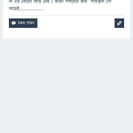
না এর কোনো ভিত্তি নেই I কারণ গলানোর জন্য পাকস্থলি তো
আছেই....................