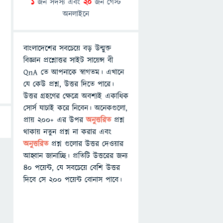
1
জন সদস্য এবং
20
জন গেস্ট
অনলাইনে
বাংলাদেশের সবচেয়ে বড় উন্মুক্ত
বিজ্ঞান প্রশ্নোত্তর সাইট সায়েন্স বী
QnA তে আপনাকে স্বাগতম। এখানে
যে কেউ প্রশ্ন, উত্তর দিতে পারে।
উত্তর গ্রহণের ক্ষেত্রে অবশ্যই একাধিক
সোর্স যাচাই করে নিবেন। অনেকগুলো,
প্রায় ২০০+ এর উপর
অনুত্তরিত
প্রশ্ন
থাকায় নতুন প্রশ্ন না করার এবং
অনুত্তরিত
প্রশ্ন গুলোর উত্তর দেওয়ার
আহ্বান জানাচ্ছি। প্রতিটি উত্তরের জন্য
৪০ পয়েন্ট, যে সবচেয়ে বেশি উত্তর
দিবে সে ২০০ পয়েন্ট বোনাস পাবে।