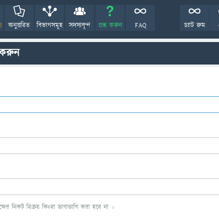
!
অনুত্তরিত
বিভাগসমূহ
সদস্যবৃন্দ
প্রশ্ন করুন
FAQ
চ্যাট রুম
 করুন
ের নিকট বিক্রয় কিংবা ভাগাভাগি করা হবে না ।